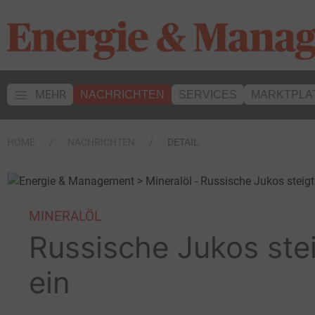
MEHR
NACHRICHTEN
SERVICES
MARKTPLA
HOME
NACHRICHTEN
DETAIL
MINERALÖL
Russische Jukos stei
ein