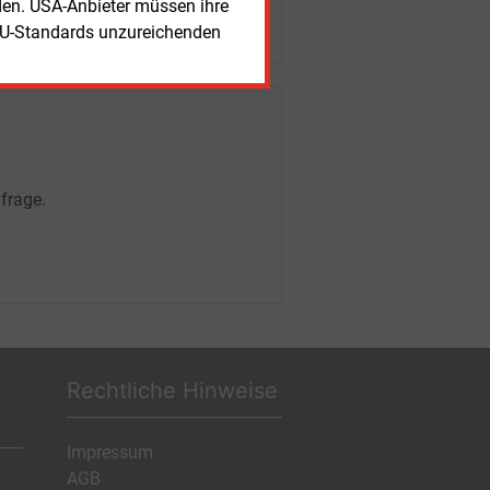
rden. USA-Anbieter müssen ihre
EU-Standards unzureichenden
frage.
Rechtliche Hinweise
Impressum
AGB