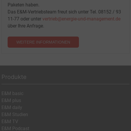
Paketen haben.
Das E&M-Vertriebsteam freut sich unter Tel. 08152 / 93
11-77 oder unter
vertrieb@energie-und-management.de
über Ihre Anfrage.
WEITERE INFORMATIONEN
Produkte
E&M basic
E&M plus
E&M daily
E&M Studien
E&M TV
E&M Podcast