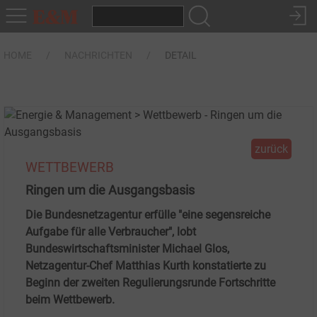
HOME
NACHRICHTEN
DETAIL
zurück
WETTBEWERB
Ringen um die Ausgangsbasis
Die Bundesnetzagentur erfülle "eine segensreiche
Aufgabe für alle Verbraucher", lobt
Bundeswirtschaftsminister Michael Glos,
Netzagentur-Chef Matthias Kurth konstatierte zu
Beginn der zweiten Regulierungsrunde Fortschritte
beim Wettbewerb.