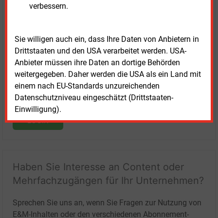
verbessern.
Login für Kunden
Sie willigen auch ein, dass Ihre Daten von Anbietern in
Drittstaaten und den USA verarbeitet werden. USA-
Anbieter müssen ihre Daten an dortige Behörden
weitergegeben. Daher werden die USA als ein Land mit
einem nach EU-Standards unzureichenden
Datenschutzniveau eingeschätzt (Drittstaaten-
Einwilligung).
LOGIN
Haben Sie Interesse an Content oder
Mehrfachzugängen für Ihr Unternehmen?
Sprechen Sie uns an, wenn Sie Fragen zur Nutzung von
E&M-Inhalten oder den verschiedenen Abonnement-