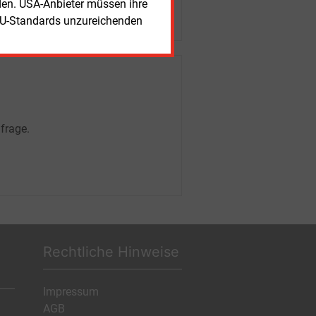
rden. USA-Anbieter müssen ihre
EU-Standards unzureichenden
frage.
Rechtliche Hinweise
Impressum
AGB