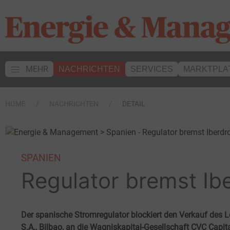
MEHR
NACHRICHTEN
SERVICES
MARKTPLA
HOME
NACHRICHTEN
DETAIL
SPANIEN
Regulator bremst Ib
Der spanische Stromregulator blockiert den Verkauf des L
S.A., Bilbao, an die Wagniskapital-Gesellschaft CVC Capita