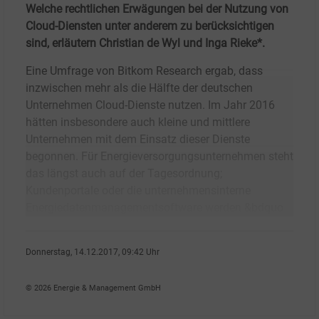
Welche rechtlichen Erwägungen bei der Nutzung von
Cloud-Diensten unter anderem zu berücksichtigen
sind, erläutern Christian de Wyl und Inga Rieke*.
Eine Umfrage von Bitkom Research ergab, dass
inzwischen mehr als die Hälfte der deutschen
Unternehmen Cloud-Dienste nutzen. Im Jahr 2016
hätten insbesondere auch kleine und mittlere
Unternehmen mit dem Einsatz dieser Dienste
begonnen. Für Energieversorgungsunternehmen steht
das längst auch auf der Tagesordnung;
Kundenportale oder die unternehmensinterne
Energiedatenmanagementsoftware werden &bdquo
Donnerstag, 14.12.2017, 09:42 Uhr
Redaktion
© 2026 Energie & Management GmbH