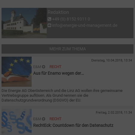
Redaktion
+49 (0) 8152 9311 0
info@energie-und-management.de
MEHR ZUM THEMA
Dienstag, 10.04.2018, 13:34
E&M
RECHT
Aus für Enamo wegen der
Datenschutzgrundverordnung
Die Energie AG Oberösterreich und die Linz AG wollen ihre gemeinsame
Vertriebsgruppe auflösen. Als Grund nennen sie die
Datenschutzgrundverordnung (DSGVO) der EU.
Freitag, 2.02.2018, 11:34
E&M
RECHT
RechtEck: Countdown für den Datenschutz