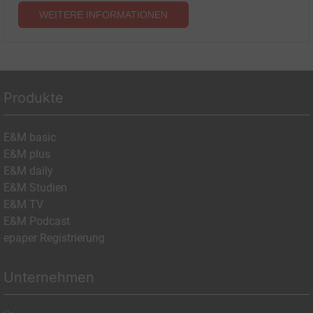
WEITERE INFORMATIONEN
Produkte
E&M basic
E&M plus
E&M daily
E&M Studien
E&M TV
E&M Podcast
epaper Registrierung
Unternehmen