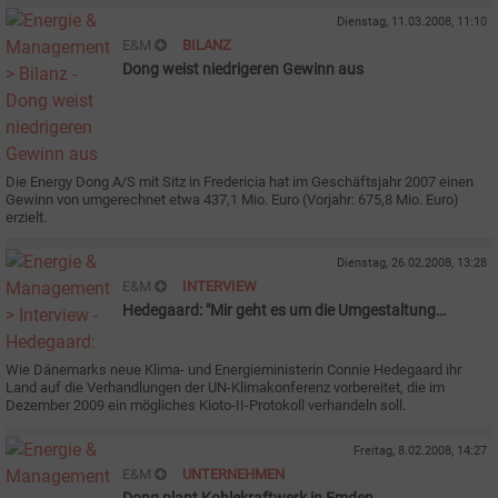
Dienstag, 11.03.2008, 11:10
E&M
BILANZ
Dong weist niedrigeren Gewinn aus
Die Energy Dong A/S mit Sitz in Fredericia hat im Geschäftsjahr 2007 einen
Gewinn von umgerechnet etwa 437,1 Mio. Euro (Vorjahr: 675,8 Mio. Euro)
erzielt.
Dienstag, 26.02.2008, 13:28
E&M
INTERVIEW
Hedegaard: "Mir geht es um die Umgestaltung
unserer Energiewirtschaft"
Wie Dänemarks neue Klima- und Energieministerin Connie Hedegaard ihr
Land auf die Verhandlungen der UN-Klimakonferenz vorbereitet, die im
Dezember 2009 ein mögliches Kioto-II-Protokoll verhandeln soll.
Freitag, 8.02.2008, 14:27
E&M
UNTERNEHMEN