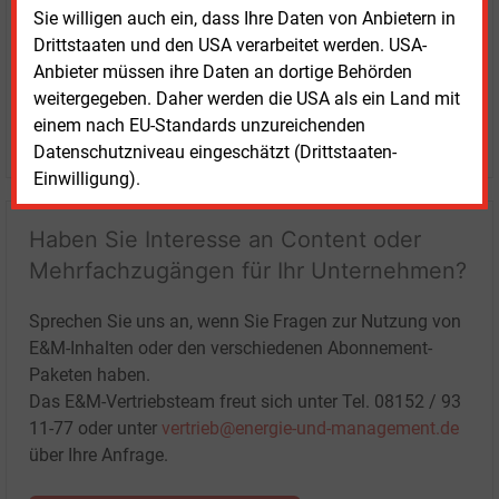
Sie willigen auch ein, dass Ihre Daten von Anbietern in
Drittstaaten und den USA verarbeitet werden. USA-
Anbieter müssen ihre Daten an dortige Behörden
weitergegeben. Daher werden die USA als ein Land mit
einem nach EU-Standards unzureichenden
LOGIN
Datenschutzniveau eingeschätzt (Drittstaaten-
Einwilligung).
Haben Sie Interesse an Content oder
Mehrfachzugängen für Ihr Unternehmen?
Sprechen Sie uns an, wenn Sie Fragen zur Nutzung von
E&M-Inhalten oder den verschiedenen Abonnement-
Paketen haben.
Das E&M-Vertriebsteam freut sich unter Tel. 08152 / 93
11-77 oder unter
vertrieb@energie-und-management.de
über Ihre Anfrage.