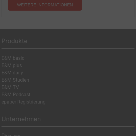
WEITERE INFORMATIONEN
Produkte
E&M basic
E&M plus
E&M daily
E&M Studien
E&M TV
E&M Podcast
epaper Registrierung
Unternehmen