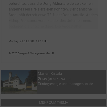
befürchtet, dass die Dong-Aktionäre derzeit keinen
angemessen Preis erzielen könnten. Der dänische
Staat hält derzeit etwa 73 % der Dong-Anteile. Anders
Eldrup, Vorstandsvorsitzender des Unternehmens,
bedauert die Entscheidung. Die Angestellten
Montag, 21.01.2008, 11:18 Uhr
Marlen Ristola
© 2026 Energie & Management GmbH
Marlen Ristola
+49 (0) 8152 9311 0
info@energie-und-management.de
MEHR ZUM THEMA