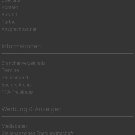
Über uns
Kontakt
Anfahrt
Partner
Ansprechpartner
Informationen
Branchenverzeichnis
Termine
Stellenmarkt
Energie-Archiv
PPA-Preisindex
Werbung & Anzeigen
Mediadaten
Stellenanzeigen Energiewirtschaft