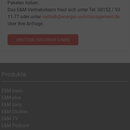
Paketen haben.
Das E&M-Vertriebsteam freut sich unter Tel. 08152 / 93
11-77 oder unter
vertrieb@energie-und-management.de
über Ihre Anfrage.
WEITERE INFORMATIONEN
Produkte
E&M basic
E&M plus
E&M daily
E&M Studien
E&M TV
E&M Podcast