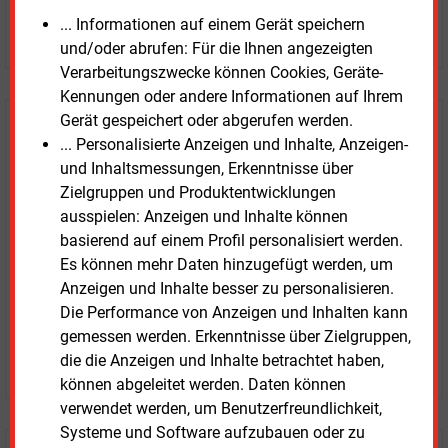
... Informationen auf einem Gerät speichern
JETZT ARTIKEL KAUFEN
und/oder abrufen: Für die Ihnen angezeigten
Verarbeitungszwecke können Cookies, Geräte-
Kennungen oder andere Informationen auf Ihrem
Gerät gespeichert oder abgerufen werden.
E&M
Testen Sie
kostenlos und
... Personalisierte Anzeigen und Inhalte, Anzeigen-
unverbindlich
und Inhaltsmessungen, Erkenntnisse über
Zielgruppen und Produktentwicklungen
Zwei Wochen kostenfreier Zugang
ausspielen: Anzeigen und Inhalte können
Zugang auf stündlich aktualisierte Nachrichten mit
basierend auf einem Profil personalisiert werden.
Prognose- und Marktdaten
Es können mehr Daten hinzugefügt werden, um
+ einmal täglich E&M daily
Anzeigen und Inhalte besser zu personalisieren.
+ zwei Ausgaben der Zeitung E&M
Die Performance von Anzeigen und Inhalten kann
ohne automatische Verlängerung
gemessen werden. Erkenntnisse über Zielgruppen,
JETZT KOSTENLOS TESTEN
die die Anzeigen und Inhalte betrachtet haben,
können abgeleitet werden. Daten können
verwendet werden, um Benutzerfreundlichkeit,
Systeme und Software aufzubauen oder zu