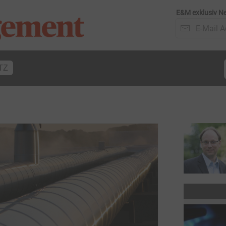
E&M exklusiv Ne
TZ