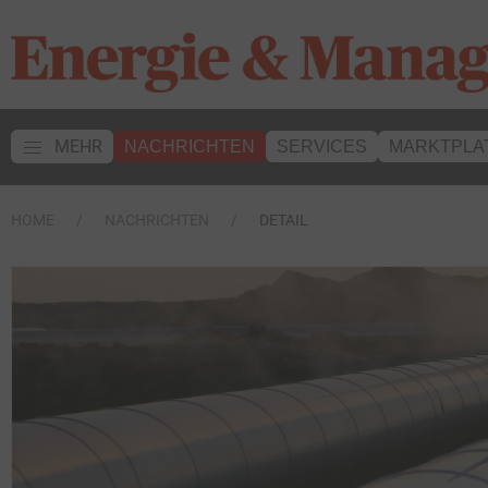
MEHR
NACHRICHTEN
SERVICES
MARKTPLA
HOME
NACHRICHTEN
DETAIL