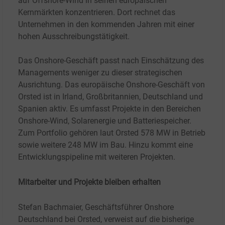
auf Offshore-Wind in seinen europäischen
Kernmärkten konzentrieren. Dort rechnet das
Unternehmen in den kommenden Jahren mit einer
hohen Ausschreibungstätigkeit.
Das Onshore-Geschäft passt nach Einschätzung des
Managements weniger zu dieser strategischen
Ausrichtung. Das europäische Onshore-Geschäft von
Orsted ist in Irland, Großbritannien, Deutschland und
Spanien aktiv. Es umfasst Projekte in den Bereichen
Onshore-Wind, Solarenergie und Batteriespeicher.
Zum Portfolio gehören laut Orsted 578 MW in Betrieb
sowie weitere 248 MW im Bau. Hinzu kommt eine
Entwicklungspipeline mit weiteren Projekten.
Mitarbeiter und Projekte bleiben erhalten
Stefan Bachmaier, Geschäftsführer Onshore
Deutschland bei Orsted, verweist auf die bisherige