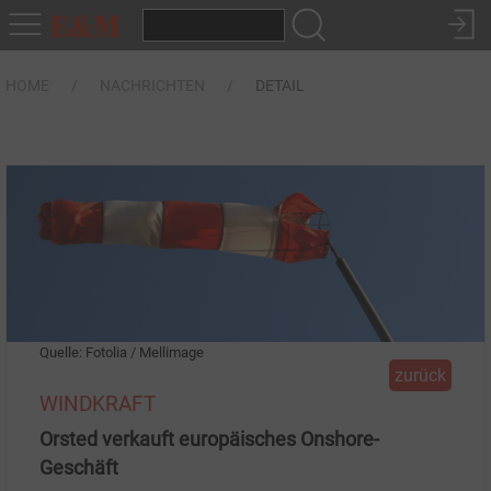
HOME
NACHRICHTEN
DETAIL
Quelle: Fotolia / Mellimage
zurück
WINDKRAFT
Orsted verkauft europäisches Onshore-
Geschäft