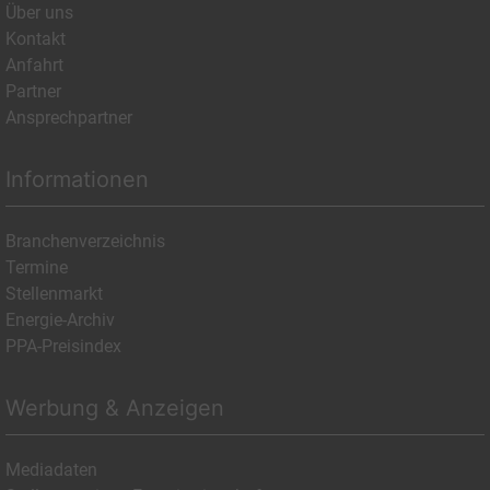
Über uns
Kontakt
Anfahrt
Partner
Ansprechpartner
Informationen
Branchenverzeichnis
Termine
Stellenmarkt
Energie-Archiv
PPA-Preisindex
Werbung & Anzeigen
Mediadaten