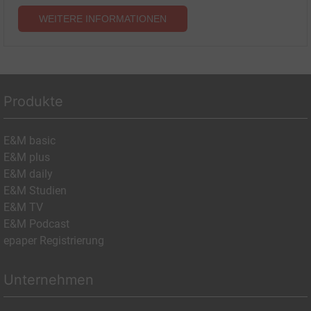
WEITERE INFORMATIONEN
Produkte
E&M basic
E&M plus
E&M daily
E&M Studien
E&M TV
E&M Podcast
epaper Registrierung
Unternehmen