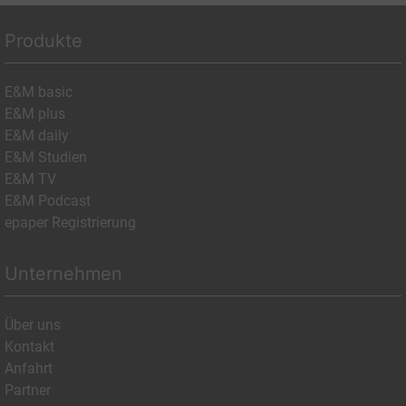
Produkte
E&M basic
E&M plus
E&M daily
E&M Studien
E&M TV
E&M Podcast
epaper Registrierung
Unternehmen
Über uns
Kontakt
Anfahrt
Partner