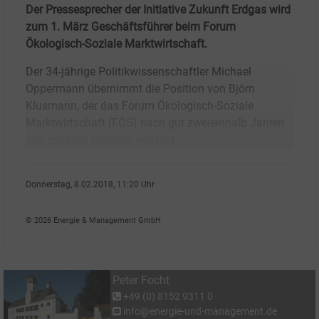
Der Pressesprecher der Initiative Zukunft Erdgas wird
zum 1.
März Geschäftsführer beim Forum
Ökologisch-Soziale Marktwirtschaft.
Der 34-jährige Politikwissenschaftler Michael
Oppermann übernimmt die Position von Björn
Klusmann, der das Forum Ökologisch-Soziale
Marktwirtschaft (FÖS) nach gut zweieinhalb Jahren
aus privaten Gründen verlässt.
Donnerstag, 8.02.2018, 11:20 Uhr
Peter Focht
© 2026 Energie & Management GmbH
Peter Focht
+49 (0) 8152 9311 0
info@energie-und-management.de