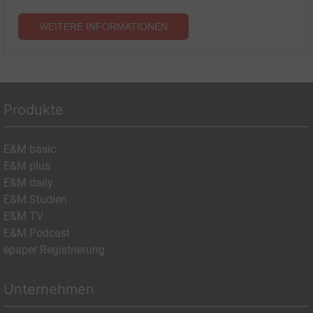
WEITERE INFORMATIONEN
Produkte
E&M basic
E&M plus
E&M daily
E&M Studien
E&M TV
E&M Podcast
epaper Registrierung
Unternehmen