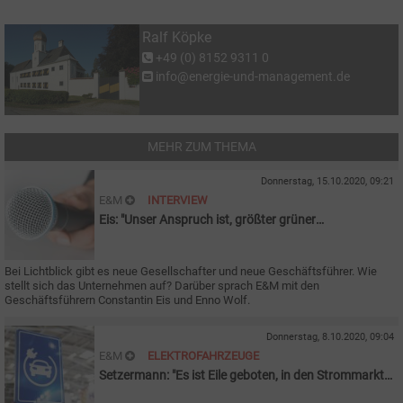
Ralf Köpke
+49 (0) 8152 9311 0
info@energie-und-management.de
MEHR ZUM THEMA
Donnerstag, 15.10.2020, 09:21
E&M
INTERVIEW
Eis: "Unser Anspruch ist, größter grüner
Stromanbieter zu sein"
Bei Lichtblick gibt es neue Gesellschafter und neue Geschäftsführer. Wie
stellt sich das Unternehmen auf? Darüber sprach E&M mit den
Geschäftsführern Constantin Eis und Enno Wolf.
Donnerstag, 8.10.2020, 09:04
E&M
ELEKTROFAHRZEUGE
Setzermann: "Es ist Eile geboten, in den Strommarkt
einzusteigen"