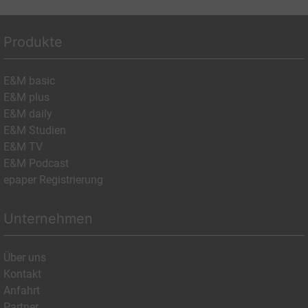
Produkte
E&M basic
E&M plus
E&M daily
E&M Studien
E&M TV
E&M Podcast
epaper Registrierung
Unternehmen
Über uns
Kontakt
Anfahrt
Partner