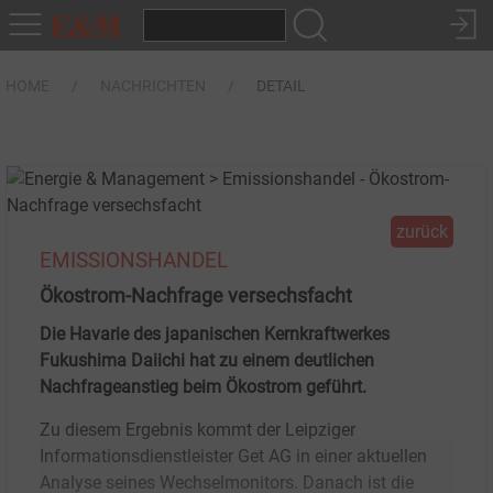
HOME
NACHRICHTEN
DETAIL
zurück
EMISSIONSHANDEL
Ökostrom-Nachfrage versechsfacht
Die Havarie des japanischen Kernkraftwerkes
Fukushima Daiichi hat zu einem deutlichen
Nachfrageanstieg beim Ökostrom geführt.
Zu diesem Ergebnis kommt der Leipziger
Informationsdienstleister Get AG in einer aktuellen
Analyse seines Wechselmonitors. Danach ist die