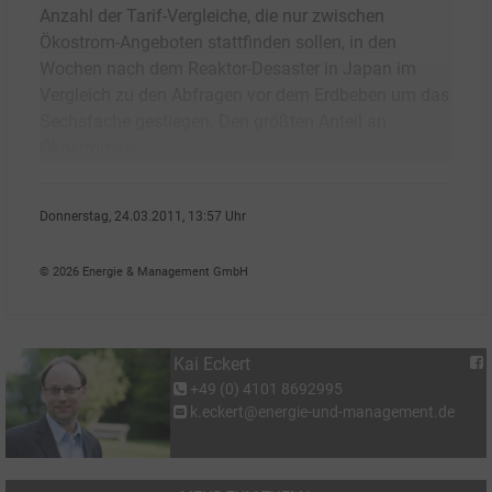
Anzahl der Tarif-Vergleiche, die nur zwischen
Ökostrom-Angeboten stattfinden sollen, in den
Wochen nach dem Reaktor-Desaster in Japan im
Vergleich zu den Abfragen vor dem Erdbeben um das
Sechsfache gestiegen. Den größten Anteil an
Ökostromver
Donnerstag, 24.03.2011, 13:57 Uhr
Kai Eckert
© 2026 Energie & Management GmbH
Kai Eckert
+49 (0) 4101 8692995
k.eckert@energie-und-management.de