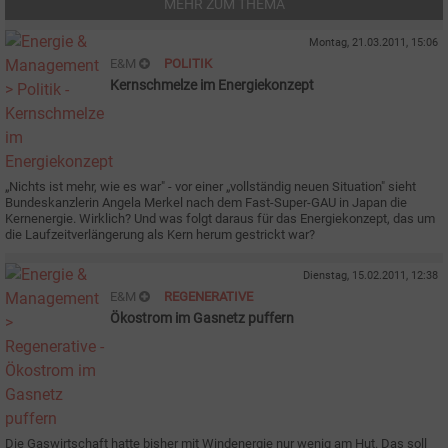
MEHR ZUM THEMA
Montag, 21.03.2011, 15:06
E&M
POLITIK
Kernschmelze im Energiekonzept
„Nichts ist mehr, wie es war" - vor einer „vollständig neuen Situation" sieht
Bundeskanzlerin Angela Merkel nach dem Fast-Super-GAU in Japan die
Kernenergie. Wirklich? Und was folgt daraus für das Energiekonzept, das um
die Laufzeitverlängerung als Kern herum gestrickt war?
Dienstag, 15.02.2011, 12:38
E&M
REGENERATIVE
Ökostrom im Gasnetz puffern
Die Gaswirtschaft hatte bisher mit Windenergie nur wenig am Hut. Das soll