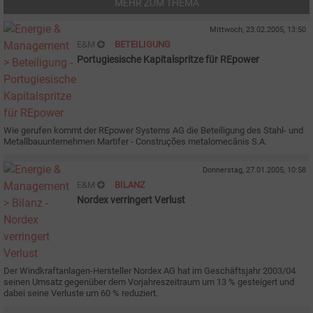
MEHR ZUM THEMA
Mittwoch, 23.02.2005, 13:50
E&M
BETEILIGUNG
Portugiesische Kapitalspritze für REpower
Wie gerufen kommt der REpower Systems AG die Beteiligung des Stahl- und
Metallbauunternehmen Martifer - Construções metalomecânis S.A.
Donnerstag, 27.01.2005, 10:58
E&M
BILANZ
Nordex verringert Verlust
Der Windkraftanlagen-Hersteller Nordex AG hat im Geschäftsjahr 2003/04
seinen Umsatz gegenüber dem Vorjahreszeitraum um 13 % gesteigert und
dabei seine Verluste um 60 % reduziert.