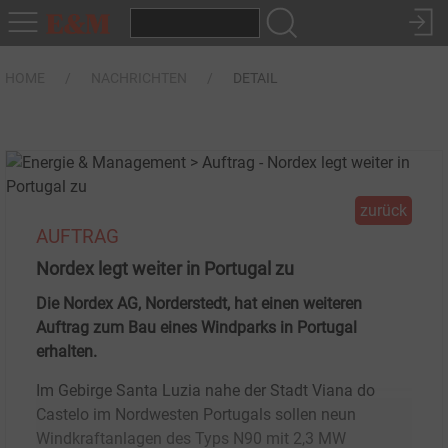
HOME
NACHRICHTEN
DETAIL
zurück
AUFTRAG
Nordex legt weiter in Portugal zu
Die Nordex AG, Norderstedt, hat einen weiteren
Auftrag zum Bau eines Windparks in Portugal
erhalten.
Im Gebirge Santa Luzia nahe der Stadt Viana do
Castelo im Nordwesten Portugals sollen neun
Windkraftanlagen des Typs N90 mit 2,3 MW