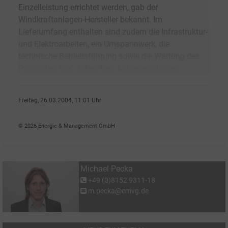
Einzelleistung errichtet werden, gab der
Windkraftanlagen-Hersteller bekannt. Im
Lieferumfang enthalten sind zudem die Infrastruktur-
und Elektroarbeiten, ein Umspannwerk, die
technische Betriebsführung sowie die Wartung des
Parks über fünf Jahre. Das Auftragsvolumen
Freitag, 26.03.2004, 11:01 Uhr
Michael Pecka
© 2026 Energie & Management GmbH
Michael Pecka
+49 (0)8152 9311-18
m.pecka@emvg.de