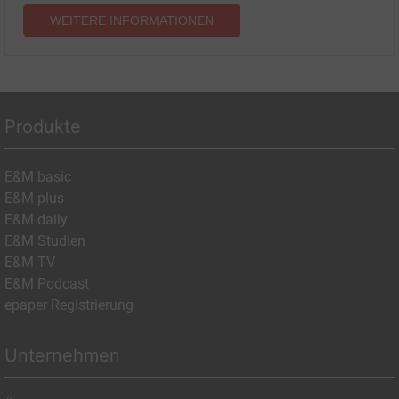
WEITERE INFORMATIONEN
Produkte
E&M basic
E&M plus
E&M daily
E&M Studien
E&M TV
E&M Podcast
epaper Registrierung
Unternehmen