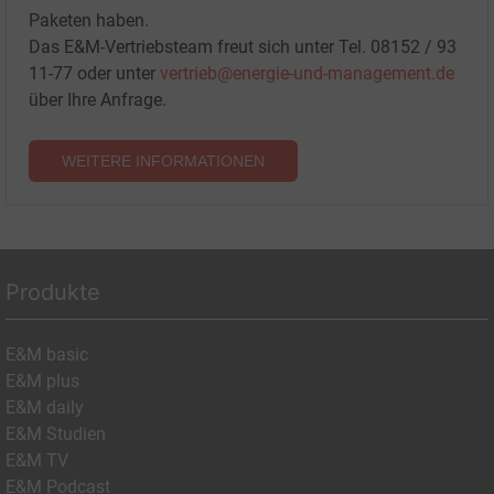
Paketen haben.
Das E&M-Vertriebsteam freut sich unter Tel. 08152 / 93
11-77 oder unter
vertrieb@energie-und-management.de
über Ihre Anfrage.
WEITERE INFORMATIONEN
Produkte
E&M basic
E&M plus
E&M daily
E&M Studien
E&M TV
E&M Podcast