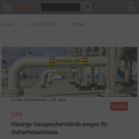
HOME
NACHRICHTEN
DETAIL
Quelle: Shutterstock / sdf_qwe
zurück
GAS
Niedrige Gasspeicherstände sorgen für
Sicherheitsdebatte