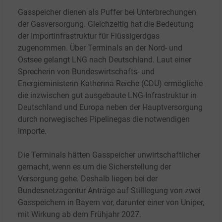
Gasspeicher dienen als Puffer bei Unterbrechungen
der Gasversorgung. Gleichzeitig hat die Bedeutung
der Importinfrastruktur für Flüssigerdgas
zugenommen. Über Terminals an der Nord- und
Ostsee gelangt LNG nach Deutschland. Laut einer
Sprecherin von Bundeswirtschafts- und
Energieministerin Katherina Reiche (CDU) ermögliche
die inzwischen gut ausgebaute LNG-Infrastruktur in
Deutschland und Europa neben der Hauptversorgung
durch norwegisches Pipelinegas die notwendigen
Importe.
Die Terminals hätten Gasspeicher unwirtschaftlicher
gemacht, wenn es um die Sicherstellung der
Versorgung gehe. Deshalb liegen bei der
Bundesnetzagentur Anträge auf Stilllegung von zwei
Gasspeichern in Bayern vor, darunter einer von Uniper,
mit Wirkung ab dem Frühjahr 2027.