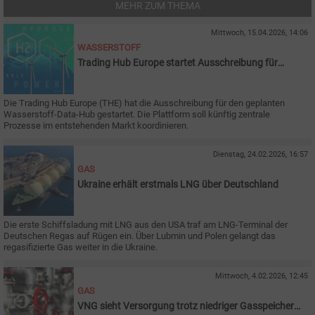
MEHR ZUM THEMA
Mittwoch, 15.04.2026, 14:06
WASSERSTOFF
Trading Hub Europe startet Ausschreibung für
Wasserstoff-Data-Hub
Die Trading Hub Europe (THE) hat die Ausschreibung für den geplanten
Wasserstoff-Data-Hub gestartet. Die Plattform soll künftig zentrale
Prozesse im entstehenden Markt koordinieren.
Dienstag, 24.02.2026, 16:57
GAS
Ukraine erhält erstmals LNG über Deutschland
Die erste Schiffsladung mit LNG aus den USA traf am LNG-Terminal der
Deutschen Regas auf Rügen ein. Über Lubmin und Polen gelangt das
regasifizierte Gas weiter in die Ukraine.
Mittwoch, 4.02.2026, 12:45
GAS
VNG sieht Versorgung trotz niedriger Gasspeicher