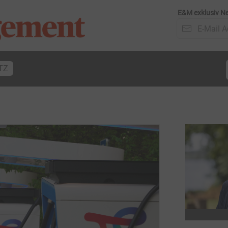
E&M exklusiv Ne
TZ