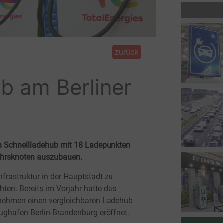
zurück
b am Berliner
en Schnellladehub mit 18 Ladepunkten
kehrsknoten auszubauen.
nfrastruktur in der Hauptstadt zu
hten. Bereits im Vorjahr hatte das
nehmen einen vergleichbaren Ladehub
ughafen Berlin-Brandenburg eröffnet.