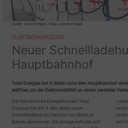
Quelle: Total Energies / Max Lautenschläger
ELEKTROFAHRZEUGE
Neuer Schnellladehu
Hauptbahnhof
Total Energies hat in Berlin nahe dem Hauptbahnhof ein
eröffnet, um die Elektromobilität an einem zentralen Ver
Der französische Energiekonzern Total
Ladei
Energies hat am 5. Mai einen neuen
verdic
Schnellladehub im Zentrum von Berlin in
Unter
Betrieb genommen. Die Anlage befindet sich
am Fl