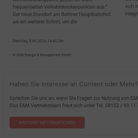
sich 
frequentierten Verkehrsknotenpunkten aus.“
integr
Der neue Standort am Berliner Hauptbahnhof
sei ein weiterer Schritt, um die
Dienstag, 5.05.2026, 14:45 Uhr
Susanne Harmsen
© 2026 Energie & Management GmbH
Haben Sie Interesse an Content oder Mehr
Sprechen Sie uns an, wenn Sie Fragen zur Nutzung von E&
Das E&M-Vertriebsteam freut sich unter Tel. 08152 / 93 11
WEITERE INFORMATIONEN