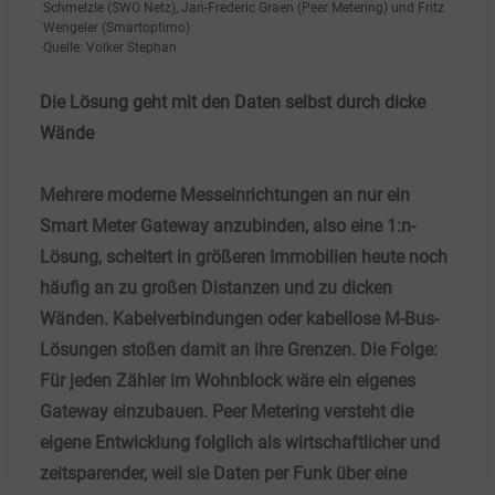
Schmelzle (SWO
Netz), Jan-Frederic Graen (Peer Metering) und Fritz
Wengeler (Smartoptimo)
Quelle: Volker Stephan
Die Lösung geht mit den Daten selbst durch dicke
Wände
Mehrere moderne Messeinrichtungen an nur ein
Smart Meter Gateway anzubinden, also eine 1:n-
Lösung, scheitert in größeren Immobilien heute noch
häufig an zu großen Distanzen und zu dicken
Wänden. Kabelverbindungen oder kabellose M-Bus-
Lösungen stoßen damit an ihre Grenzen. Die Folge:
Für jeden Zähler im Wohnblock wäre ein eigenes
Gateway einzubauen. Peer Metering versteht die
eigene Entwicklung folglich als wirtschaftlicher und
zeitsparender, weil sie Daten per Funk über eine