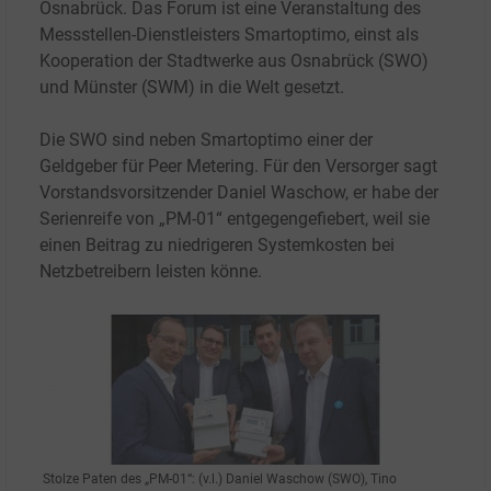
Osnabrück. Das Forum ist eine Veranstaltung des
Messstellen-Dienstleisters Smartoptimo, einst als
Kooperation der Stadtwerke aus Osnabrück (SWO)
und Münster (SWM) in die Welt gesetzt.
Die SWO sind neben Smartoptimo einer der
Geldgeber für Peer Metering. Für den Versorger sagt
Vorstandsvorsitzender Daniel Waschow, er habe der
Serienreife von „PM-01“ entgegengefiebert, weil sie
einen Beitrag zu niedrigeren Systemkosten bei
Netzbetreibern leisten könne.
Stolze Paten des „PM-01“:
(v.l.) Daniel Waschow (SWO), Tino