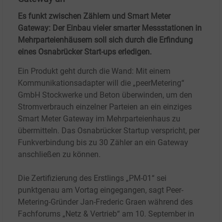
Es funkt zwischen Zählern und Smart Meter
Gateway: Der Einbau vieler smarter Messstationen in
Mehrparteienhäusern soll sich durch die Erfindung
eines Osnabrücker Start-ups erledigen.
Ein Produkt geht durch die Wand: Mit einem
Kommunikationsadapter will die „peerMetering“
GmbH Stockwerke und Beton überwinden, um den
Stromverbrauch einzelner Parteien an ein einziges
Smart Meter Gateway im Mehrparteienhaus zu
übermitteln. Das Osnabrücker Startup verspricht, per
Funkverbindung bis zu 30 Zähler an ein Gateway
anschließen zu können.
Die Zertifizierung des Erstlings „PM-01“ sei
punktgenau am Vortag eingegangen, sagt Peer-
Metering-Gründer Jan-Frederic Graen während des
Fachforums „Netz & Vertrieb“ am 10. September in