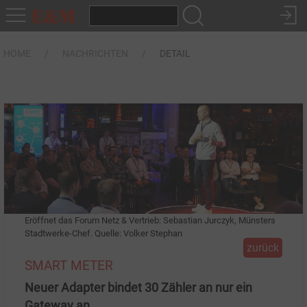
HOME
NACHRICHTEN
DETAIL
Eröffnet das Forum Netz & Vertrieb: Sebastian Jurczyk, Münsters
Stadtwerke-Chef. Quelle: Volker Stephan
zurück
SMART METER
Neuer Adapter bindet 30 Zähler an nur ein
Gateway an