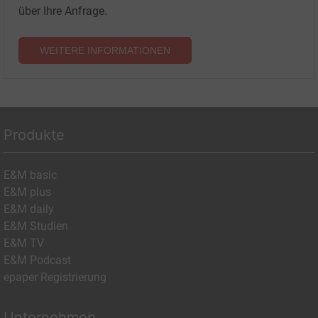
über Ihre Anfrage.
WEITERE INFORMATIONEN
Produkte
E&M basic
E&M plus
E&M daily
E&M Studien
E&M TV
E&M Podcast
epaper Registrierung
Unternehmen