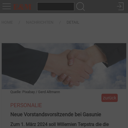
HOME
NACHRICHTEN
DETAIL
Quelle: Pixabay / Gerd Altmann
zurück
PERSONALIE
Neue Vorstandsvorsitzende bei Gasunie
Zum 1. März 2024 soll Willemien Terpstra die die