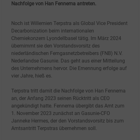
Nachfolge von Han Fennema antreten.
Noch ist Willemien Terpstra als Global Vice President
Decarbonization beim internationalen
Chemiekonzern Lyondellbasel tätig. Im März 2024
übernimmt sie den Vorstandsvorsitz des
niederländischen Ferngasnetzbetreibers (FNB) N.V.
Nederlandse Gasunie. Das geht aus einer Mitteilung
des Unternehmens hervor. Die Ernennung erfolge auf
vier Jahre, hieß es.
Terpstra tritt damit die Nachfolge von Han Fennema
an, der Anfang 2023 seinen Rücktritt als CEO
angekündigt hatte. Fennema übergibt das Amt zum
1.
November 2023 zunächst an Gasunie-CFO
Janneke Hermes, der den Vorstandsvorsitz bis zum
Amtsantritt Terpstras übernehmen soll.