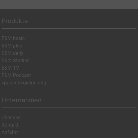
Produkte
E&M basic
E&M plus
E&M daily
E&M Studien
E&M TV
E&M Podcast
epaper Registrierung
Unternehmen
Über uns
Kontakt
Anfahrt