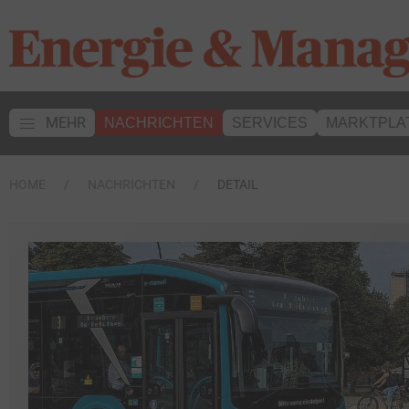
MEHR
NACHRICHTEN
SERVICES
MARKTPLA
HOME
NACHRICHTEN
DETAIL