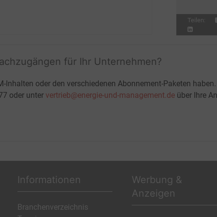
Teilen:
fachzugängen für Ihr Unternehmen?
M-Inhalten oder den verschiedenen Abonnement-Paketen haben.
-77 oder unter
vertrieb@energie-und-management.de
über Ihre An
Informationen
Werbung &
Anzeigen
Branchenverzeichnis