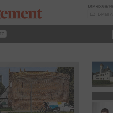
E&M exklusiv Ne
TZ