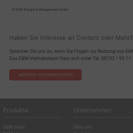
Volker Stephan
© 2026 Energie & Management GmbH
Haben Sie Interesse an Content oder Mehr
Sprechen Sie uns an, wenn Sie Fragen zur Nutzung von E&
Das E&M-Vertriebsteam freut sich unter Tel. 08152 / 93 11
WEITERE INFORMATIONEN
Produkte
Unternehmen
E&M basic
Über uns