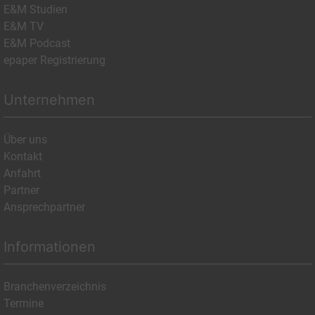
E&M Studien
E&M TV
E&M Podcast
epaper Registrierung
Unternehmen
Über uns
Kontakt
Anfahrt
Partner
Ansprechpartner
Informationen
Branchenverzeichnis
Termine