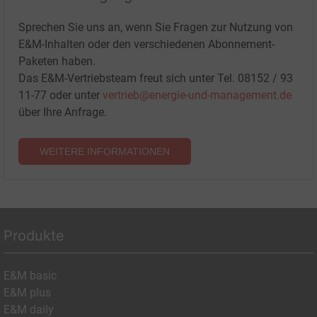
Sprechen Sie uns an, wenn Sie Fragen zur Nutzung von
E&M-Inhalten oder den verschiedenen Abonnement-
Paketen haben.
Das E&M-Vertriebsteam freut sich unter Tel. 08152 / 93
11-77 oder unter
vertrieb@energie-und-management.de
über Ihre Anfrage.
WEITERE INFORMATIONEN
Produkte
E&M basic
E&M plus
E&M daily