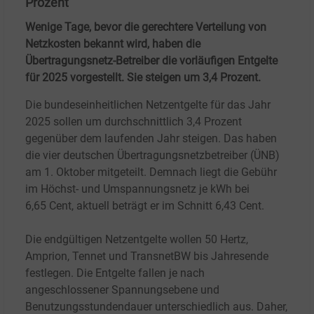
Prozent
Wenige Tage, bevor die gerechtere Verteilung von
Netzkosten bekannt wird, haben die
Übertragungsnetz-Betreiber die vorläufigen Entgelte
für 2025 vorgestellt. Sie steigen um 3,4 Prozent.
Die bundeseinheitlichen Netzentgelte für das Jahr
2025 sollen um durchschnittlich 3,4
Prozent
gegenüber dem laufenden Jahr steigen. Das haben
die vier deutschen Übertragungsnetzbetreiber (ÜNB)
am 1.
Oktober mitgeteilt. Demnach liegt die Gebühr
im Höchst- und Umspannungsnetz je kWh bei
6,65
Cent, aktuell beträgt er im Schnitt 6,43
Cent.
Die endgültigen Netzentgelte wollen 50
Hertz,
Amprion, Tennet und TransnetBW bis Jahresende
festlegen. Die Entgelte fallen je nach
angeschlossener Spannungsebene und
Benutzungsstundendauer unterschiedlich aus. Daher,