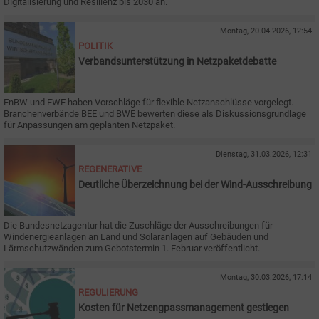
Digitalisierung und Resilienz bis 2030 an.
Montag, 20.04.2026, 12:54
POLITIK
Verbandsunterstützung in Netzpaketdebatte
EnBW und EWE haben Vorschläge für flexible Netzanschlüsse vorgelegt.
Branchenverbände BEE und BWE bewerten diese als Diskussionsgrundlage
für Anpassungen am geplanten Netzpaket.
Dienstag, 31.03.2026, 12:31
REGENERATIVE
Deutliche Über­zeich­nung bei der Wind-Aus­schrei­bung
Die Bundesnetzagentur hat die Zuschläge der Ausschreibungen für
Windenergieanlagen an Land und Solaranlagen auf Gebäuden und
Lärmschutzwänden zum Gebotstermin 1. Februar veröffentlicht.
Montag, 30.03.2026, 17:14
REGULIERUNG
Kosten für Netzengpassmanagement gestiegen