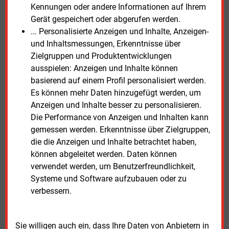
möglichen Auswirkungen auf den Ausbau
Kennungen oder andere Informationen auf Ihrem
erneuerbarer Energien. Insbesondere die geplante
Gerät gespeichert oder abgerufen werden.
Ausweisung kapazitätslimitierter Netzgebiete gilt als
... Personalisierte Anzeigen und Inhalte, Anzeigen-
umstritten.
und Inhaltsmessungen, Erkenntnisse über
Zielgruppen und Produktentwicklungen
Scholtka betonte abschließend, dass Netzanschluss
ausspielen: Anzeigen und Inhalte können
und Netzausbau weiterhin zentrale
basierend auf einem Profil personalisiert werden.
Herausforderungen bleiben. Es brauche mehr
Es können mehr Daten hinzugefügt werden, um
Transparenz, schnellere Verfahren und einen engen
Anzeigen und Inhalte besser zu personalisieren.
Austausch zwischen allen Beteiligten. Ohne
Die Performance von Anzeigen und Inhalten kann
strukturelle Reformen drohten Verzögerungen und
gemessen werden. Erkenntnisse über Zielgruppen,
steigende Kosten, die sowohl Unternehmen als auch
die die Anzeigen und Inhalte betrachtet haben,
Verbraucher belasten könnten. Gleichzeitig müssten
können abgeleitet werden. Daten können
ausreichende Investitionsanreize für Netzbetreiber
verwendet werden, um Benutzerfreundlichkeit,
erhalten bleiben.
Systeme und Software aufzubauen oder zu
verbessern.
Freitag, 20.03.2026, 14:06 Uhr
Susanne Harmsen
Sie willigen auch ein, dass Ihre Daten von Anbietern in