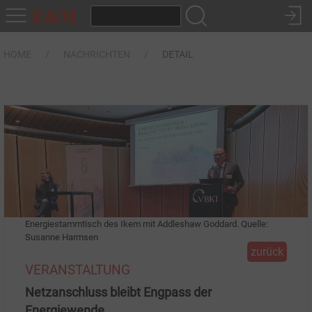
HOME
NACHRICHTEN
DETAIL
Energiestammtisch des Ikem mit Addleshaw Goddard. Quelle:
Susanne Harmsen
zurück
VERANSTALTUNG
Netzanschluss bleibt Engpass der
Energiewende