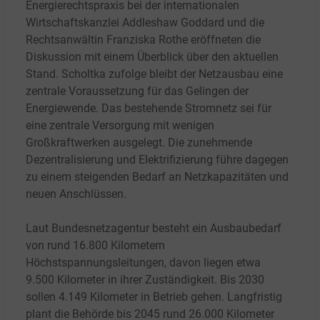
Energierechtspraxis bei der internationalen
Wirtschaftskanzlei Addleshaw Goddard und die
Rechtsanwältin Franziska Rothe eröffneten die
Diskussion mit einem Überblick über den aktuellen
Stand. Scholtka zufolge bleibt der Netzausbau eine
zentrale Voraussetzung für das Gelingen der
Energiewende. Das bestehende Stromnetz sei für
eine zentrale Versorgung mit wenigen
Großkraftwerken ausgelegt. Die zunehmende
Dezentralisierung und Elektrifizierung führe dagegen
zu einem steigenden Bedarf an Netzkapazitäten und
neuen Anschlüssen.
Laut Bundesnetzagentur besteht ein Ausbaubedarf
von rund 16.800
Kilometern
Höchstspannungsleitungen, davon liegen etwa
9.500
Kilometer in ihrer Zuständigkeit. Bis 2030
sollen 4.149
Kilometer in Betrieb gehen. Langfristig
plant die Behörde bis 2045 rund 26.000
Kilometer