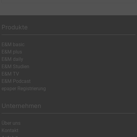
Produkte
E&M basic
E&M plus
E&M daily
E&M Studien
E&M TV
E&M Podcast
epaper Registrierung
Unternehmen
Über uns
Kontakt