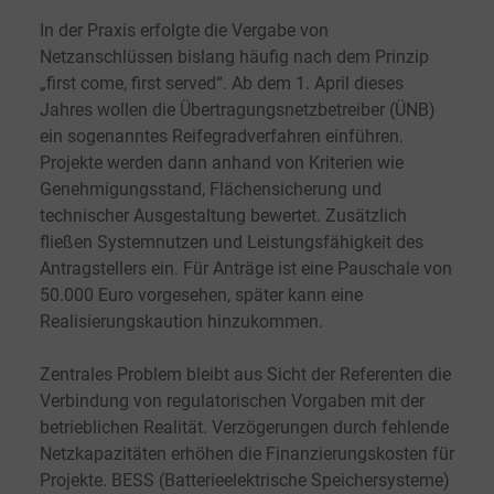
In der Praxis erfolgte die Vergabe von
Netzanschlüssen bislang häufig nach dem Prinzip
„first come, first served“. Ab dem 1.
April dieses
Jahres wollen die Übertragungsnetzbetreiber (ÜNB)
ein sogenanntes Reifegradverfahren einführen.
Projekte werden dann anhand von Kriterien wie
Genehmigungsstand, Flächensicherung und
technischer Ausgestaltung bewertet. Zusätzlich
fließen Systemnutzen und Leistungsfähigkeit des
Antragstellers ein. Für Anträge ist eine Pauschale von
50.000
Euro vorgesehen, später kann eine
Realisierungskaution hinzukommen.
Zentrales Problem bleibt aus Sicht der Referenten die
Verbindung von regulatorischen Vorgaben mit der
betrieblichen Realität. Verzögerungen durch fehlende
Netzkapazitäten erhöhen die Finanzierungskosten für
Projekte. BESS (Batterieelektrische Speichersysteme)