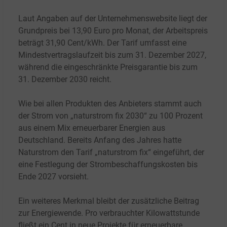
Laut Angaben auf der Unternehmenswebsite liegt der
Grundpreis bei 13,90
Euro pro Monat, der Arbeitspreis
beträgt 31,90
Cent/kWh. Der Tarif umfasst eine
Mindestvertragslaufzeit bis zum 31.
Dezember 2027,
während die eingeschränkte Preisgarantie bis zum
31.
Dezember 2030 reicht.
Wie bei allen Produkten des Anbieters stammt auch
der Strom von „naturstrom fix 2030“ zu 100
Prozent
aus einem Mix erneuerbarer Energien aus
Deutschland. Bereits Anfang des Jahres hatte
Naturstrom den Tarif „naturstrom fix“ eingeführt, der
eine Festlegung der Strombeschaffungskosten bis
Ende 2027 vorsieht.
Ein weiteres Merkmal bleibt der zusätzliche Beitrag
zur Energiewende. Pro verbrauchter Kilowattstunde
fließt ein Cent in neue Projekte für erneuerbare