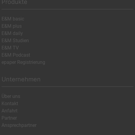
Produkte
E&M basic
E&M plus
E&M daily
E&M Studien
E&M TV
E&M Podcast
epaper Registrierung
Unternehmen
Über uns
Kontakt
Anfahrt
Partner
Ansprechpartner