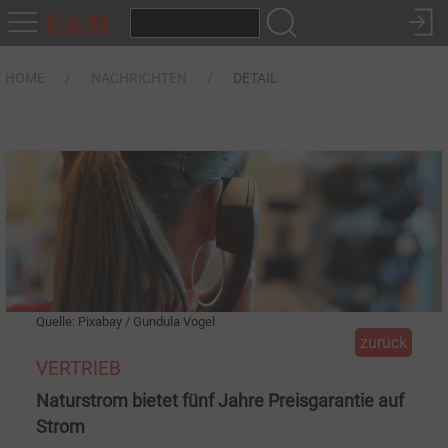
HOME
NACHRICHTEN
DETAIL
Quelle: Pixabay / Gundula Vogel
zurück
VERTRIEB
Naturstrom bietet fünf Jahre Preisgarantie auf
Strom