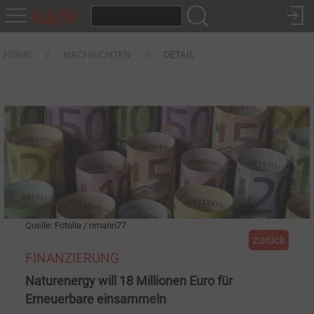
HOME
NACHRICHTEN
DETAIL
Quelle: Fotolia / nmann77
zurück
FINANZIERUNG
Naturenergy will 18 Millionen Euro für
Erneuerbare einsammeln