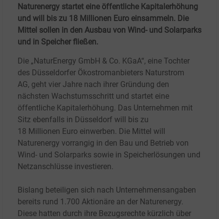
Naturenergy startet eine öffentliche Kapitalerhöhung
und will bis zu 18 Millionen Euro einsammeln. Die
Mittel sollen in den Ausbau von Wind- und Solarparks
und in Speicher fließen.
Die „NaturEnergy GmbH & Co. KGaA“, eine Tochter
des Düsseldorfer Ökostromanbieters Naturstrom
AG, geht vier Jahre nach ihrer Gründung den
nächsten Wachstumsschritt und startet eine
öffentliche Kapitalerhöhung. Das Unternehmen mit
Sitz ebenfalls in Düsseldorf will bis zu
18
Millionen
Euro einwerben. Die Mittel will
Naturenergy vorrangig in den Bau und Betrieb von
Wind- und Solarparks sowie in Speicherlösungen und
Netzanschlüsse investieren.
Bislang beteiligen sich nach Unternehmensangaben
bereits rund 1.700
Aktionäre an der Naturenergy.
Diese hatten durch ihre Bezugsrechte kürzlich über