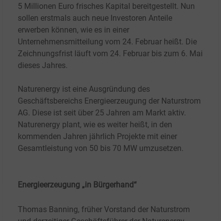
5
Millionen Euro frisches Kapital bereitgestellt. Nun
sollen erstmals auch neue Investoren Anteile
erwerben können, wie es in einer
Unternehmensmitteilung vom 24.
Februar heißt. Die
Zeichnungsfrist läuft vom 24.
Februar bis zum 6.
Mai
dieses Jahres.
Naturenergy ist eine Ausgründung des
Geschäftsbereichs Energieerzeugung der Naturstrom
AG. Diese ist seit über 25 Jahren am Markt aktiv.
Naturenergy plant, wie es weiter heißt, in den
kommenden Jahren jährlich Projekte mit einer
Gesamtleistung von 50 bis 70
MW umzusetzen.
Energieerzeugung „in Bürgerhand“
Thomas Banning, früher Vorstand der Naturstrom