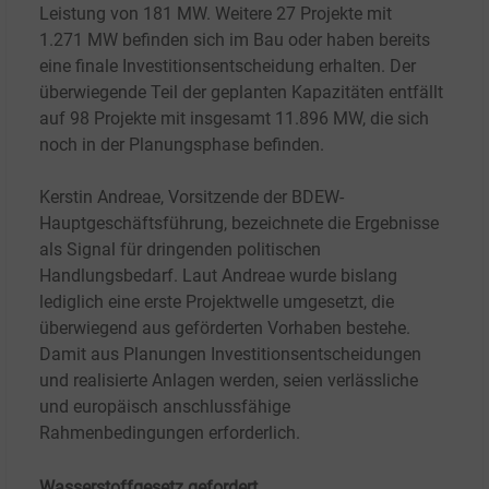
Leistung von 181
MW. Weitere 27
Projekte mit
1.271
MW befinden sich im Bau oder haben bereits
eine finale Investitionsentscheidung erhalten. Der
überwiegende Teil der geplanten Kapazitäten entfällt
auf 98
Projekte mit insgesamt 11.896
MW, die sich
noch in der Planungsphase befinden.
Kerstin Andreae, Vorsitzende der BDEW-
Hauptgeschäftsführung, bezeichnete die Ergebnisse
als Signal für dringenden politischen
Handlungsbedarf. Laut Andreae wurde bislang
lediglich eine erste Projektwelle umgesetzt, die
überwiegend aus geförderten Vorhaben bestehe.
Damit aus Planungen Investitionsentscheidungen
und realisierte Anlagen werden, seien verlässliche
und europäisch anschlussfähige
Rahmenbedingungen erforderlich.
Wasserstoffgesetz gefordert