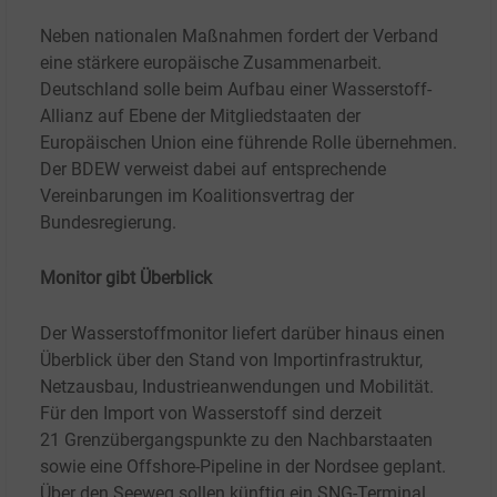
Neben nationalen Maßnahmen fordert der Verband
eine stärkere europäische Zusammenarbeit.
Deutschland solle beim Aufbau einer Wasserstoff-
Allianz auf Ebene der Mitgliedstaaten der
Europäischen Union eine führende Rolle übernehmen.
Der BDEW verweist dabei auf entsprechende
Vereinbarungen im Koalitionsvertrag der
Bundesregierung.
Monitor gibt Überblick
Der Wasserstoffmonitor liefert darüber hinaus einen
Überblick über den Stand von Importinfrastruktur,
Netzausbau, Industrieanwendungen und Mobilität.
Für den Import von Wasserstoff sind derzeit
21
Grenzübergangspunkte zu den Nachbarstaaten
sowie eine Offshore-Pipeline in der Nordsee geplant.
Über den Seeweg sollen künftig ein SNG-Terminal