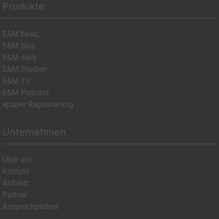
Produkte
E&M basic
E&M plus
E&M daily
E&M Studien
E&M TV
E&M Podcast
epaper Registrierung
Unternehmen
Über uns
Kontakt
Anfahrt
Partner
Ansprechpartner