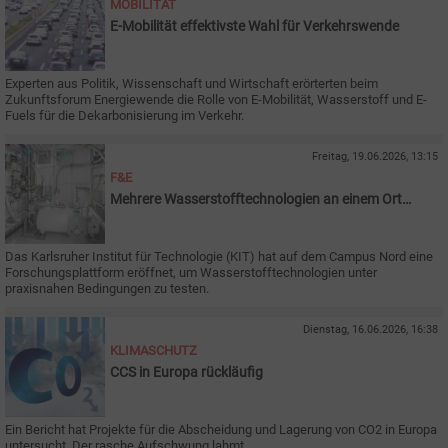
MOBILITÄT
E-Mobilität effektivste Wahl für Verkehrswende
Experten aus Politik, Wissenschaft und Wirtschaft erörterten beim
Zukunftsforum Energiewende die Rolle von E-Mobilität, Wasserstoff und E-
Fuels für die Dekarbonisierung im Verkehr.
Freitag, 19.06.2026, 13:15
F&E
Mehrere Wasserstofftechnologien an einem Ort
testen
Das Karlsruher Institut für Technologie (KIT) hat auf dem Campus Nord eine
Forschungsplattform eröffnet, um Wasserstofftechnologien unter
praxisnahen Bedingungen zu testen.
Dienstag, 16.06.2026, 16:38
KLIMASCHUTZ
CCS in Europa rückläufig
Ein Bericht hat Projekte für die Abscheidung und Lagerung von CO2 in Europa
untersucht. Der rasche Aufschwung lahmt.