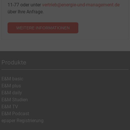
11-77 oder unter
vertrieb@energie-und-management.de
über Ihre Anfrage.
WEITERE INFORMATIONEN
Produkte
E&M basic
E&M plus
E&M daily
E&M Studien
E&M TV
E&M Podcast
epaper Registrierung