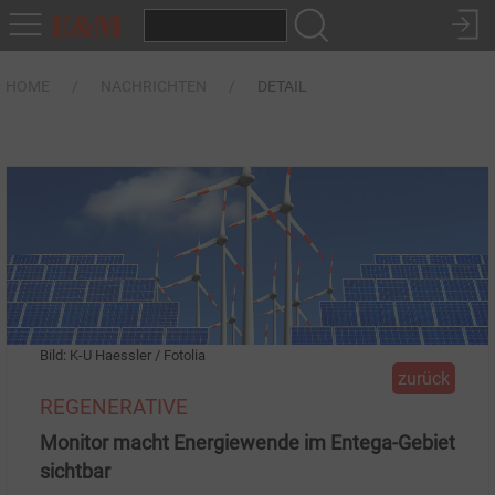
HOME
NACHRICHTEN
DETAIL
Bild: K-U Haessler / Fotolia
zurück
REGENERATIVE
Monitor macht Energiewende im Entega-Gebiet
sichtbar