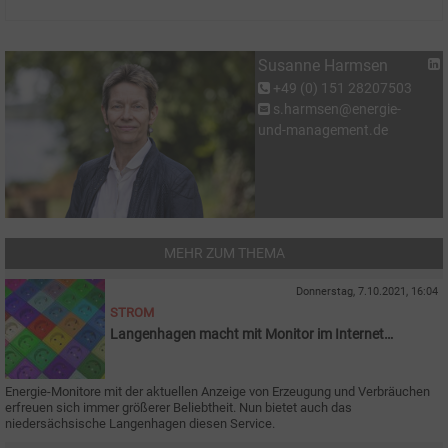
Susanne Harmsen
+49 (0) 151 28207503
s.harmsen@energie-
und-management.de
MEHR ZUM THEMA
Donnerstag, 7.10.2021, 16:04
STROM
Langenhagen macht mit Monitor im Internet
Energiewende sichtbar
Energie-Monitore mit der aktuellen Anzeige von Erzeugung und Verbräuchen
erfreuen sich immer größerer Beliebtheit. Nun bietet auch das
niedersächsische Langenhagen diesen Service.