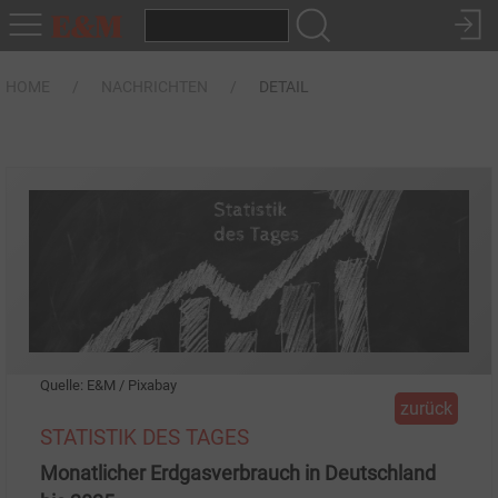
HOME
NACHRICHTEN
DETAIL
Quelle: E&M / Pixabay
zurück
STATISTIK DES TAGES
Monatlicher Erdgasverbrauch in Deutschland