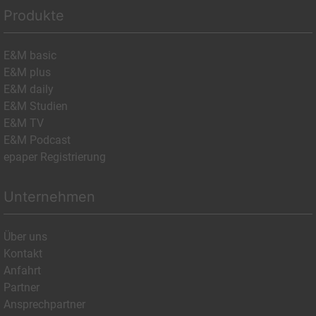
Produkte
E&M basic
E&M plus
E&M daily
E&M Studien
E&M TV
E&M Podcast
epaper Registrierung
Unternehmen
Über uns
Kontakt
Anfahrt
Partner
Ansprechpartner