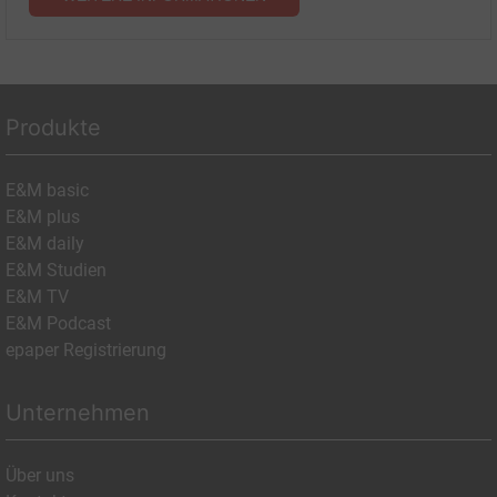
Produkte
E&M basic
E&M plus
E&M daily
E&M Studien
E&M TV
E&M Podcast
epaper Registrierung
Unternehmen
Über uns