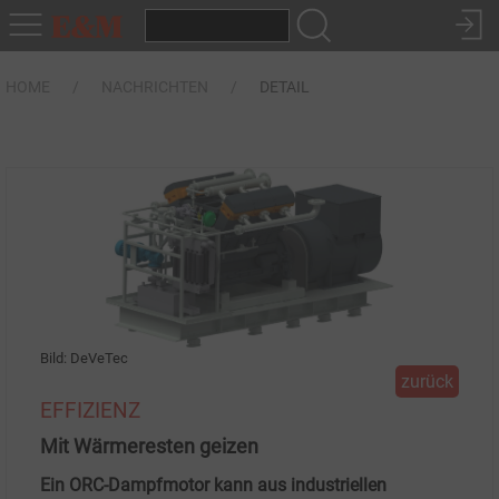
HOME
NACHRICHTEN
DETAIL
Bild: DeVeTec
zurück
EFFIZIENZ
Mit Wärmeresten geizen
Ein ORC-Dampfmotor kann aus industriellen