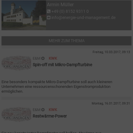
Armin Müller
+49 (0) 8152 9311 0
info@energie-und-management.de
MEHR ZUM THEMA
Freitag, 10.03.2017, 09:13
E&M
KWK
Spin-off mit Mikro-Dampfturbine
Eine besonders kompakte Mikro-Dampfturbine soll auch kleineren
Unternehmen eine ressourcenschonenden Eigenstromproduktion
ermöglichen.
Montag, 16.01.2017, 09:31
E&M
KWK
Restwärme-Power