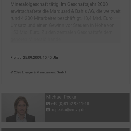
Mineralölgeschäft tätig. Im Geschäftsjahr 2008
erwirtschaftete die Marquard & Bahls AG, die weltweit
rund 4 200 Mitarbeiter beschäftigt, 13,4 Mrd. Euro
Umsatz und einen Gewinn vor Steuern in Höhe von
153 Mio. Euro. Zu den zentralen Geschäftsfeldern
gehören Mineralölhandel
Freitag, 25.09.2009, 10:40 Uhr
Michael Pecka
© 2026 Energie & Management GmbH
Michael Pecka
+49 (0)8152 9311-18
m.pecka@emvg.de