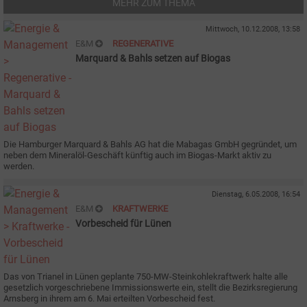
MEHR ZUM THEMA
Mittwoch, 10.12.2008, 13:58
E&M
REGENERATIVE
Marquard & Bahls setzen auf Biogas
Die Hamburger Marquard & Bahls AG hat die Mabagas GmbH gegründet, um
neben dem Mineralöl-Geschäft künftig auch im Biogas-Markt aktiv zu
werden.
Dienstag, 6.05.2008, 16:54
E&M
KRAFTWERKE
Vorbescheid für Lünen
Das von Trianel in Lünen geplante 750-MW-Steinkohlekraftwerk halte alle
gesetzlich vorgeschriebene Immissionswerte ein, stellt die Bezirksregierung
Arnsberg in ihrem am 6. Mai erteilten Vorbescheid fest.