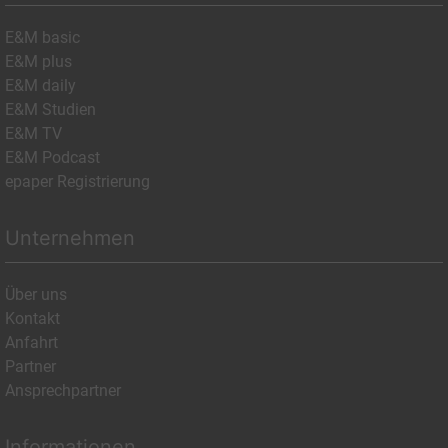
E&M basic
E&M plus
E&M daily
E&M Studien
E&M TV
E&M Podcast
epaper Registrierung
Unternehmen
Über uns
Kontakt
Anfahrt
Partner
Ansprechpartner
Informationen