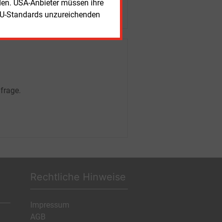
rden. USA-Anbieter müssen ihre
EU-Standards unzureichenden
frage.
Rechtliche Hinweise
Impressum
AGB