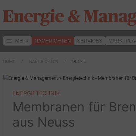
MEHR
NACHRICHTEN
SERVICES
MARKTPLA
HOME
NACHRICHTEN
DETAIL
ENERGIETECHNIK
Membranen für Brenn
aus Neuss