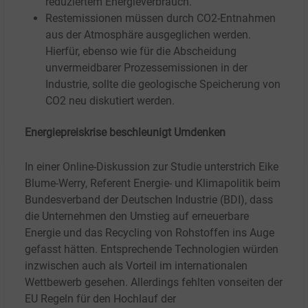
reduziertem Energieverbrauch.
Restemissionen müssen durch CO2-Entnahmen
aus der Atmosphäre ausgeglichen werden.
Hierfür, ebenso wie für die Abscheidung
unvermeidbarer Prozessemissionen in der
Industrie, sollte die geologische Speicherung von
CO2 neu diskutiert werden.
Energiepreiskrise beschleunigt Umdenken
In einer Online-Diskussion zur Studie unterstrich Eike
Blume-Werry, Referent Energie- und Klimapolitik beim
Bundesverband der Deutschen Industrie (BDI), dass
die Unternehmen den Umstieg auf erneuerbare
Energie und das Recycling von Rohstoffen ins Auge
gefasst hätten. Entsprechende Technologien würden
inzwischen auch als Vorteil im internationalen
Wettbewerb gesehen. Allerdings fehlten vonseiten der
EU Regeln für den Hochlauf der