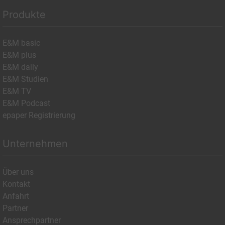
Produkte
E&M basic
E&M plus
E&M daily
E&M Studien
E&M TV
E&M Podcast
epaper Registrierung
Unternehmen
Über uns
Kontakt
Anfahrt
Partner
Ansprechpartner