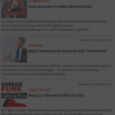
KLIMASCHUTZ
Fazit des ersten Projekts Klimaneutraler
Unternehmen
Die erste Projektrunde des Verbandes Klimaschutz-Unternehmen und der
Universität Kassel präsentierte die Ergebnisse der
Nachhaltigkeitsbemühungen von zehn Teilnehmern seit 2021.
Mittwoch, 8.02.2023, 15:46
BERATER
Beirat: Klimaneutrale Industrie nicht "überfördern"
Der Wissenschaftliche Beirat des BMWK empfiehlt eine Kombination grüner
Leitmärkte mit Klimaschutzverträgen . So steht es im Gutachten zur
Transformation zur klimaneutralen Industrie.
Mittwoch, 8.02.2023, 09:10
E&M-PODCAST
Wege zur Klimaneutralität bis 2045
Die "Esys"-Studie dreier Akademien untersucht, wie Deutschland tatsächlich
bis 2045 klimaneutral wirtschaften könnte. Ihr Fazit: Mehr erneuerbare