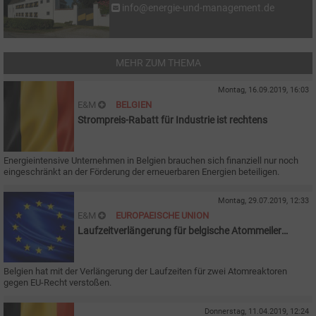
info@energie-und-management.de
MEHR ZUM THEMA
Montag, 16.09.2019, 16:03
E&M
BELGIEN
Strompreis-Rabatt für Industrie ist rechtens
Energieintensive Unternehmen in Belgien brauchen sich finanziell nur noch
eingeschränkt an der Förderung der erneuerbaren Energien beteiligen.
Montag, 29.07.2019, 12:33
E&M
EUROPAEISCHE UNION
Laufzeitverlängerung für belgische Atommeiler
verstößt gegen EU-Recht
Belgien hat mit der Verlängerung der Laufzeiten für zwei Atomreaktoren
gegen EU-Recht verstoßen.
Donnerstag, 11.04.2019, 12:24