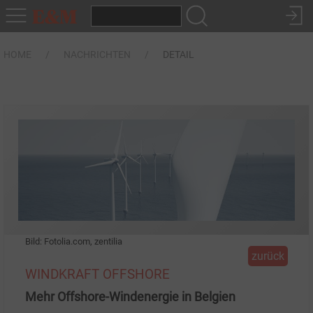
HOME
NACHRICHTEN
DETAIL
Bild: Fotolia.com, zentilia
zurück
WINDKRAFT OFFSHORE
Mehr Offshore-Windenergie in Belgien