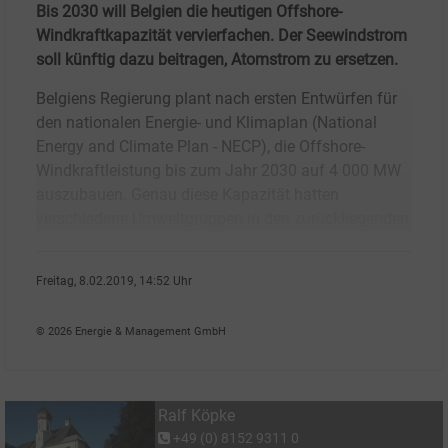
Bis 2030 will Belgien die heutigen Offshore-
Windkraftkapazität vervierfachen. Der Seewindstrom
soll künftig dazu beitragen, Atomstrom zu ersetzen.
Belgiens Regierung plant nach ersten Entwürfen für
den nationalen Energie- und Klimaplan (National
Energy and Climate Plan - NECP), die Offshore-
Windkraftleistung bis zum Jahr 2030 auf 4 000 MW
auszubauen. Genau diese Kapazität hatten
verschiedene Umweltgruppen in den zurückliegenden
Freitag, 8.02.2019, 14:52 Uhr
Ralf K�pke
© 2026 Energie & Management GmbH
Ralf Köpke
+49 (0) 8152 9311 0