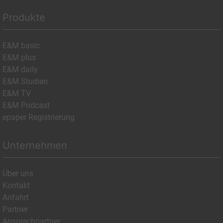
Produkte
E&M basic
E&M plus
E&M daily
E&M Studien
E&M TV
E&M Podcast
epaper Registrierung
Unternehmen
Über uns
Kontakt
Anfahrt
Partner
Ansprechpartner