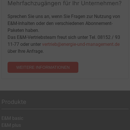
Mehrfachzugängen für Ihr Unternehmen?
Sprechen Sie uns an, wenn Sie Fragen zur Nutzung von
E&M-Inhalten oder den verschiedenen Abonnement-
Paketen haben.
Das E&M-Vertriebsteam freut sich unter Tel. 08152 / 93
11-77 oder unter
vertrieb@energie-und-management.de
über Ihre Anfrage.
WEITERE INFORMATIONEN
Produkte
E&M basic
E&M plus