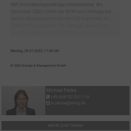
469 Durchleitungsverträge unterzeichnet. Bis
Dezember 2002 zählte der BGW laut Umfrage bei
seinen Mitgliedsunternehmen 290 Kontrakte, bis
Ende 2001 insgesamt 132 Verträge. Anhand der
zunehmenden Zahl der Durchlei
Montag, 28.07.2003, 17:48 Uhr
Michael Pecka
© 2026 Energie & Management GmbH
Michael Pecka
+49 (0)8152 9311-18
m.pecka@emvg.de
MEHR ZUM THEMA