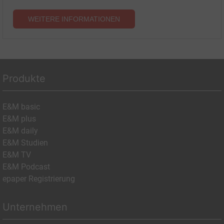
WEITERE INFORMATIONEN
Produkte
E&M basic
E&M plus
E&M daily
E&M Studien
E&M TV
E&M Podcast
epaper Registrierung
Unternehmen