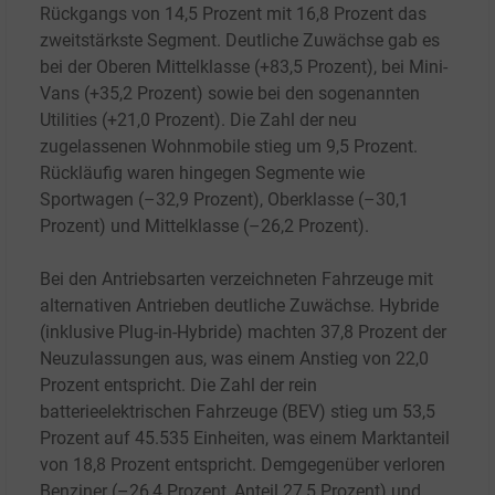
Rückgangs von 14,5 Prozent mit 16,8 Prozent das
zweitstärkste Segment. Deutliche Zuwächse gab es
bei der Oberen Mittelklasse (+83,5 Prozent), bei Mini-
Vans (+35,2 Prozent) sowie bei den sogenannten
Utilities (+21,0 Prozent). Die Zahl der neu
zugelassenen Wohnmobile stieg um 9,5 Prozent.
Rückläufig waren hingegen Segmente wie
Sportwagen (–32,9 Prozent), Oberklasse (–30,1
Prozent) und Mittelklasse (–26,2 Prozent).
Bei den Antriebsarten verzeichneten Fahrzeuge mit
alternativen Antrieben deutliche Zuwächse. Hybride
(inklusive Plug-in-Hybride) machten 37,8 Prozent der
Neuzulassungen aus, was einem Anstieg von 22,0
Prozent entspricht. Die Zahl der rein
batterieelektrischen Fahrzeuge (BEV) stieg um 53,5
Prozent auf 45.535 Einheiten, was einem Marktanteil
von 18,8 Prozent entspricht. Demgegenüber verloren
Benziner (–26,4 Prozent, Anteil 27,5 Prozent) und