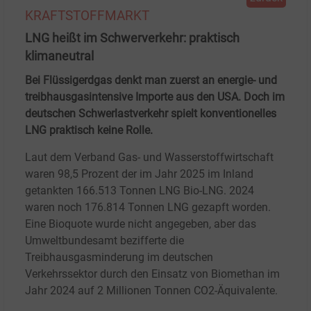
KRAFTSTOFFMARKT
LNG heißt im Schwerverkehr: praktisch
klimaneutral
Bei Flüssigerdgas denkt man zuerst an energie- und
treibhausgasintensive Importe aus den USA. Doch im
deutschen Schwerlastverkehr spielt konventionelles
LNG praktisch keine Rolle.
Laut dem Verband Gas- und Wasserstoffwirtschaft
waren 98,5 Prozent der im Jahr 2025 im Inland
getankten 166.513 Tonnen LNG Bio-LNG. 2024
waren noch 176.814 Tonnen LNG gezapft worden.
Eine Bioquote wurde nicht angegeben, aber das
Umweltbundesamt bezifferte die
Treibhausgasminderung im deutschen
Verkehrssektor durch den Einsatz von Biomethan im
Jahr 2024 auf 2 Millionen Tonnen CO2-Äquivalente.