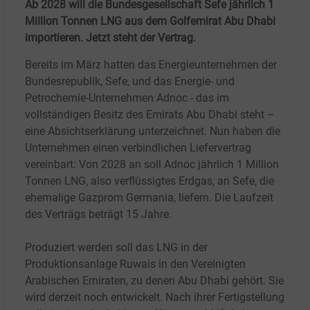
Ab 2028 will die Bundesgesellschaft Sefe jährlich 1
Million Tonnen LNG aus dem Golfemirat Abu Dhabi
importieren. Jetzt steht der Vertrag.
Bereits im März hatten das Energieunternehmen der
Bundesrepublik, Sefe, und das Energie- und
Petrochemie-Unternehmen Adnoc - das im
vollständigen Besitz des Emirats Abu Dhabi steht –
eine Absichtserklärung unterzeichnet. Nun haben die
Unternehmen einen verbindlichen Liefervertrag
vereinbart: Von 2028 an soll Adnoc jährlich 1
Million
Tonnen LNG, also verflüssigtes Erdgas, an Sefe, die
ehemalige Gazprom Germania, liefern. Die Laufzeit
des Verträgs beträgt 15
Jahre.
Produziert werden soll das LNG in der
Produktionsanlage Ruwais in den Vereinigten
Arabischen Emiraten, zu denen Abu Dhabi gehört. Sie
wird derzeit noch entwickelt. Nach ihrer Fertigstellung