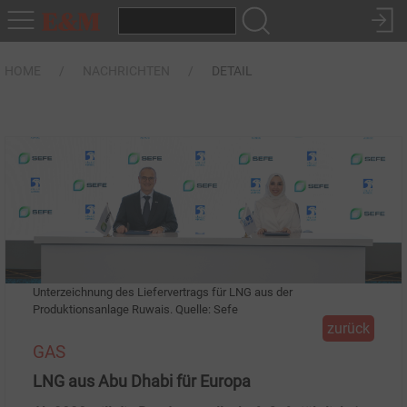
HOME
NACHRICHTEN
DETAIL
Unterzeichnung des Liefervertrags für LNG aus der
Produktionsanlage Ruwais. Quelle: Sefe
zurück
GAS
LNG aus Abu Dhabi für Europa