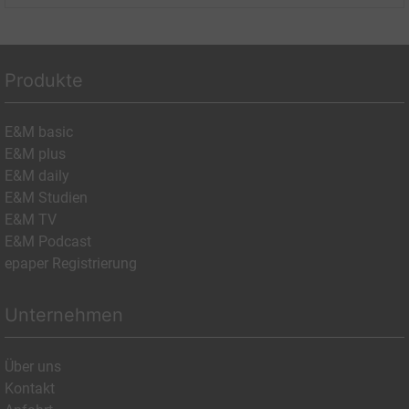
Produkte
E&M basic
E&M plus
E&M daily
E&M Studien
E&M TV
E&M Podcast
epaper Registrierung
Unternehmen
Über uns
Kontakt