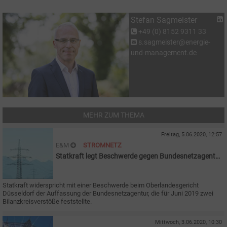
Stefan Sagmeister
+49 (0) 8152 9311 33
s.sagmeister@energie-
und-management.de
MEHR ZUM THEMA
Freitag, 5.06.2020, 12:57
E&M
STROMNETZ
Statkraft legt Beschwerde gegen Bundesnetzagentur
ein
Statkraft widerspricht mit einer Beschwerde beim Oberlandesgericht
Düsseldorf der Auffassung der Bundesnetzagentur, die für Juni 2019 zwei
Bilanzkreisverstöße feststellte.
Mittwoch, 3.06.2020, 10:30