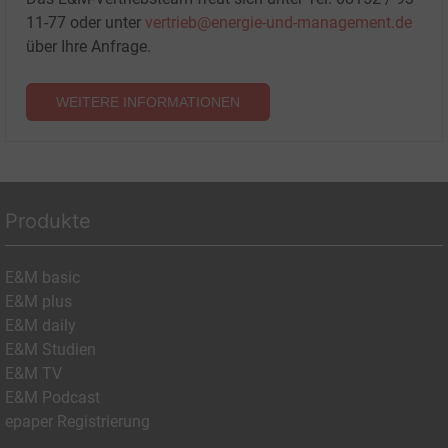
11-77 oder unter
vertrieb@energie-und-management.de
über Ihre Anfrage.
WEITERE INFORMATIONEN
Produkte
E&M basic
E&M plus
E&M daily
E&M Studien
E&M TV
E&M Podcast
epaper Registrierung