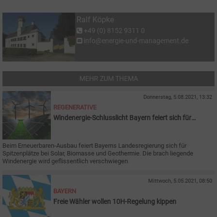
Ralf Köpke
+49 (0) 8152 9311 0
info@energie-und-management.de
MEHR ZUM THEMA
Donnerstag, 5.08.2021, 13:32
REGENERATIVE
Windenergie-Schlusslicht Bayern feiert sich für
Solarausbau
Beim Erneuerbaren-Ausbau feiert Bayerns Landesregierung sich für
Spitzenplätze bei Solar, Biomasse und Geothermie. Die brach liegende
Windenergie wird geflissentlich verschwiegen.
Mittwoch, 5.05.2021, 08:50
BAYERN
Freie Wähler wollen 10H-Regelung kippen