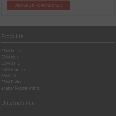
WEITERE INFORMATIONEN
Produkte
E&M basic
E&M plus
E&M daily
E&M Studien
E&M TV
E&M Podcast
epaper Registrierung
Unternehmen