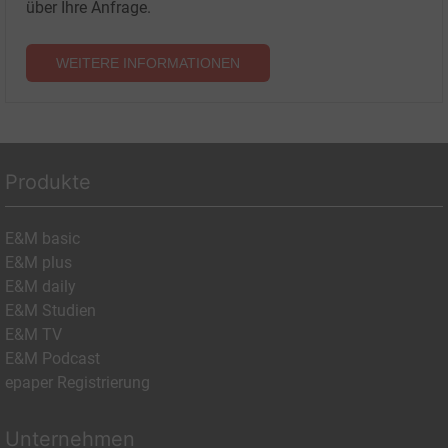
über Ihre Anfrage.
WEITERE INFORMATIONEN
Produkte
E&M basic
E&M plus
E&M daily
E&M Studien
E&M TV
E&M Podcast
epaper Registrierung
Unternehmen