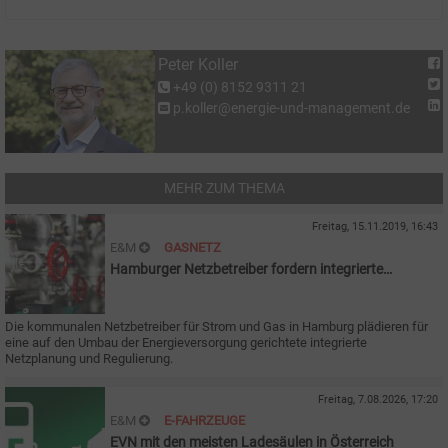
Peter Koller
+49 (0) 8152 9311 21
p.koller@energie-und-management.de
MEHR ZUM THEMA
Freitag, 15.11.2019, 16:43
E&M
GASNETZ
Hamburger Netzbetreiber fordern integrierte
Energiewende
Die kommunalen Netzbetreiber für Strom und Gas in Hamburg plädieren für
eine auf den Umbau der Energieversorgung gerichtete integrierte
Netzplanung und Regulierung.
Freitag, 7.08.2026, 17:20
E&M
E-FAHRZEUGE
EVN mit den meisten Ladesäulen in Österreich