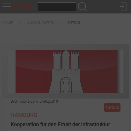
HOME
NACHRICHTEN
DETAIL
Bild: Fotolia.com, ufotopixl10
zurück
HAMBURG
Kooperation für den Erhalt der Infrastruktur