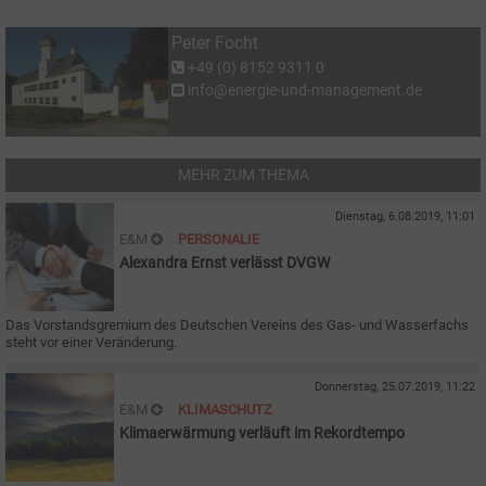
Peter Focht
+49 (0) 8152 9311 0
info@energie-und-management.de
MEHR ZUM THEMA
Dienstag, 6.08.2019, 11:01
E&M
PERSONALIE
Alexandra Ernst verlässt DVGW
Das Vorstandsgremium des Deutschen Vereins des Gas- und Wasserfachs
steht vor einer Veränderung.
Donnerstag, 25.07.2019, 11:22
E&M
KLIMASCHUTZ
Klimaerwärmung verläuft im Rekordtempo