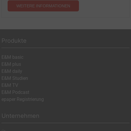
WEITERE INFORMATIONEN
Produkte
E&M basic
E&M plus
E&M daily
E&M Studien
E&M TV
E&M Podcast
epaper Registrierung
Unternehmen