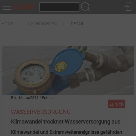
HOME
NACHRICHTEN
DETAIL
Bild: Marco2811 / Fotolia
zurück
WASSERVERSORGUNG
Klimawandel trocknet Wasserversorgung aus
Klimawandel und Extremwetterereignisse gefährden