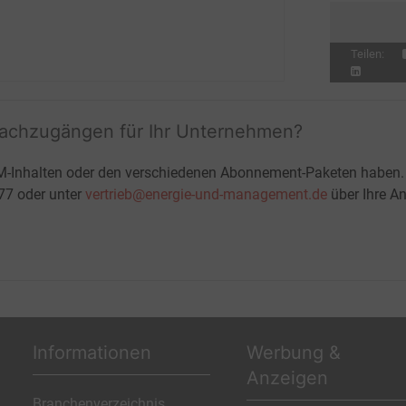
Teilen:
fachzugängen für Ihr Unternehmen?
M-Inhalten oder den verschiedenen Abonnement-Paketen haben.
-77 oder unter
vertrieb@energie-und-management.de
über Ihre An
Informationen
Werbung &
Anzeigen
Branchenverzeichnis