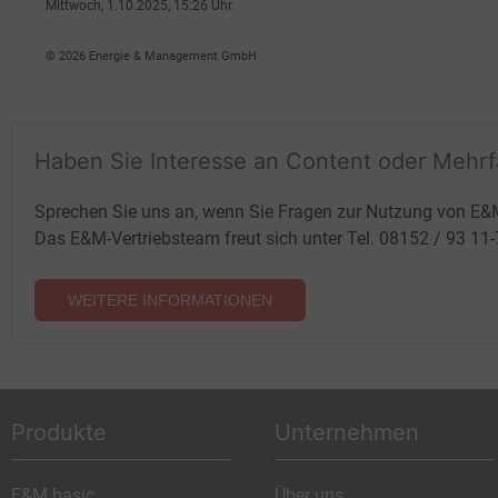
Mittwoch, 1.10.2025, 15:26 Uhr
Georg Eble
© 2026 Energie & Management GmbH
Haben Sie Interesse an Content oder Mehr
Sprechen Sie uns an, wenn Sie Fragen zur Nutzung von E&
Das E&M-Vertriebsteam freut sich unter Tel. 08152 / 93 11
WEITERE INFORMATIONEN
Produkte
Unternehmen
E&M basic
Über uns