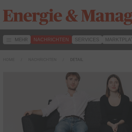
MEHR
NACHRICHTEN
SERVICES
MARKTPLA
HOME
NACHRICHTEN
DETAIL