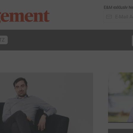
E&M exklusiv Ne
TZ