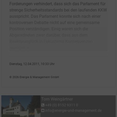
Forderungen verhindert, dass sich das Parlament für
strenge Sicherheitsstandards bei den laufenden KKW
ausspricht. Das Parlament konnte sich nach einer
kontroversen Debatte nicht auf eine gemeinsame
Position verständigen. Einig waren sich die
Abgeordneten zwar darüber, dass aus dem
Reaktorunglück in Fukushima Konsequenzen
gezogen w
Dienstag, 12.04.2011, 10:33 Uhr
Tom Weing�rtner
© 2026 Energie & Management GmbH
Tom Weingärtner
+49 (0) 8152 9311 0
info@energie-und-management.de