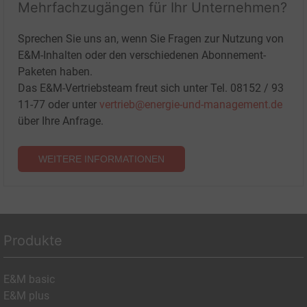
Mehrfachzugängen für Ihr Unternehmen?
Sprechen Sie uns an, wenn Sie Fragen zur Nutzung von
E&M-Inhalten oder den verschiedenen Abonnement-
Paketen haben.
Das E&M-Vertriebsteam freut sich unter Tel. 08152 / 93
11-77 oder unter
vertrieb@energie-und-management.de
über Ihre Anfrage.
WEITERE INFORMATIONEN
Produkte
E&M basic
E&M plus