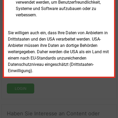
JETZT KOSTENLOS TESTEN
verwendet werden, um Benutzerfreundlichkeit,
Systeme und Software aufzubauen oder zu
verbessern.
Login für Kunden
Sie willigen auch ein, dass Ihre Daten von Anbietern in
Drittstaaten und den USA verarbeitet werden. USA-
Anbieter müssen ihre Daten an dortige Behörden
weitergegeben. Daher werden die USA als ein Land mit
einem nach EU-Standards unzureichenden
Datenschutzniveau eingeschätzt (Drittstaaten-
Einwilligung).
LOGIN
Haben Sie Interesse an Content oder