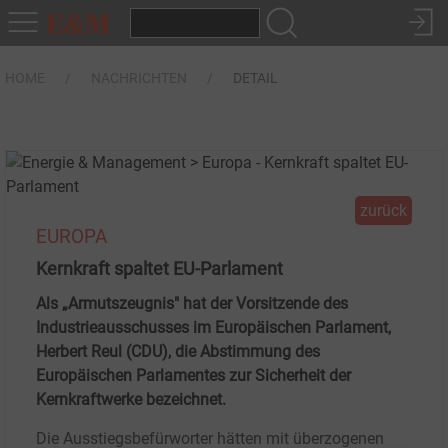
HOME
NACHRICHTEN
DETAIL
zurück
EUROPA
Kernkraft spaltet EU-Parlament
Als „Armutszeugnis" hat der Vorsitzende des
Industrieausschusses im Europäischen Parlament,
Herbert Reul (CDU), die Abstimmung des
Europäischen Parlamentes zur Sicherheit der
Kernkraftwerke bezeichnet.
Die Ausstiegsbefürworter hätten mit überzogenen