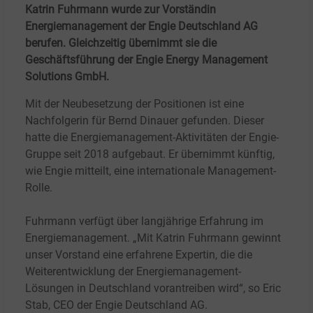
Katrin Fuhrmann wurde zur Vorständin
Energiemanagement der Engie Deutschland AG
berufen. Gleichzeitig übernimmt sie die
Geschäftsführung der Engie Energy Management
Solutions GmbH.
Mit der Neubesetzung der Positionen ist eine
Nachfolgerin für Bernd Dinauer gefunden. Dieser
hatte die Energiemanagement-Aktivitäten der Engie-
Gruppe seit 2018 aufgebaut. Er übernimmt künftig,
wie Engie mitteilt, eine internationale Management-
Rolle.
Fuhrmann verfügt über langjährige Erfahrung im
Energiemanagement. „Mit Katrin Fuhrmann gewinnt
unser Vorstand eine erfahrene Expertin, die die
Weiterentwicklung der Energiemanagement-
Lösungen in Deutschland vorantreiben wird“, so Eric
Stab, CEO der Engie Deutschland AG.