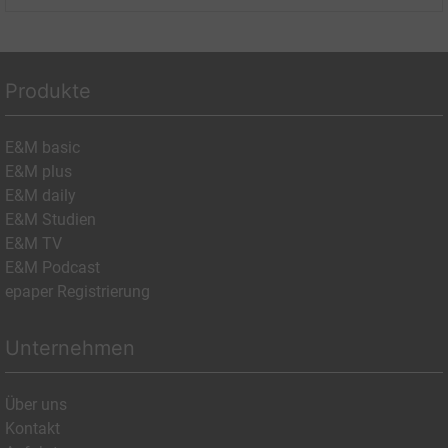
Produkte
E&M basic
E&M plus
E&M daily
E&M Studien
E&M TV
E&M Podcast
epaper Registrierung
Unternehmen
Über uns
Kontakt