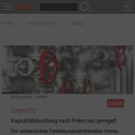
HOME
NACHRICHTEN
DETAIL
Bild: zozzzzo / Fotolia
zurück
GASNETZ
Kapazitätsbuchung nach Polen neu geregelt
Der ostdeutschen Fernleitungsnetzbetreiber Ontras