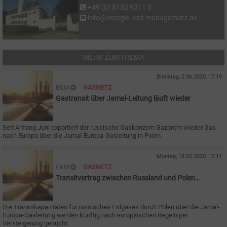
+49 (0) 8152 9311 0
info@energie-und-management.de
MEHR ZUM THEMA
Dienstag, 2.06.2020, 17:19
E&M
GASNETZ
Gastransit über Jamal-Leitung läuft wieder
Seit Anfang Juni exportiert der russische Gaskonzern Gazprom wieder Gas
nach Europa über die Jamal-Europa-Gasleitung in Polen.
Montag, 18.05.2020, 12:11
E&M
GASNETZ
Transitvertrag zwischen Russland und Polen
ausgelaufen
Die Transitkapazitäten für russisches Erdgases durch Polen über die Jamal-
Europa-Gasleitung werden künftig nach europäischen Regeln per
Versteigerung gebucht.