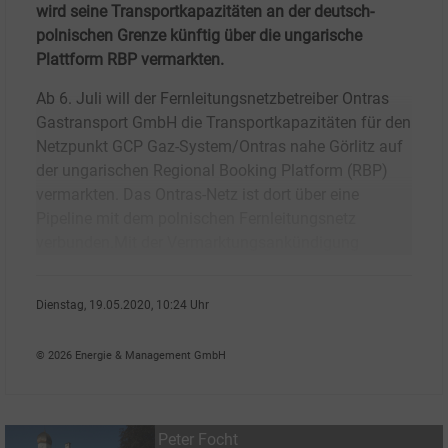
wird seine Transportkapazitäten an der deutsch-
polnischen Grenze künftig über die ungarische
Plattform RBP vermarkten.
Ab 6. Juli will der Fernleitungsnetzbetreiber Ontras
Gastransport GmbH die Transportkapazitäten für den
Netzpunkt GCP Gaz-System/Ontras nahe Görlitz auf
der ungarischen Regional Booking Platform (RBP)
vermarkten. Das Ontras-Netz ist dort über eine
Pipeline mit dem polnischen Fernleitungsnetz
verbunden.Mit der Vermarktungsankündigung
Dienstag, 19.05.2020, 10:24 Uhr
Peter Focht
© 2026 Energie & Management GmbH
Peter Focht