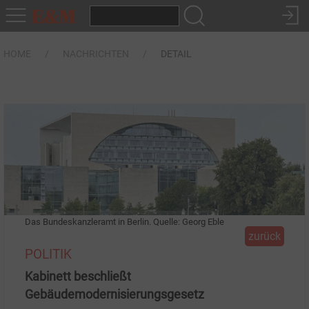
HOME
NACHRICHTEN
DETAIL
Das Bundeskanzleramt in Berlin. Quelle: Georg Eble
zurück
POLITIK
Kabinett beschließt
Gebäudemodernisierungsgesetz