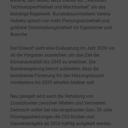
erklärte, das Gesetz setze stärker auf „Vertrauen,
Technologieoffenheit und Machbarkeit“ als das
bisherige Regelwerk. Bundesbauministerin Verena
Hubertz sprach von mehr Planungssicherheit und
größerer Entscheidungsfreiheit für Eigentümer und
Branche.
Der Entwurf sieht eine Evaluierung im Jahr 2030 vor,
ob die Vorgaben ausreichen, um das Ziel der
Klimaneutralität bis 2045 zu erreichen. Die
Bundesregierung betont außerdem, dass die
bestehende Förderung für den Heizungstausch
mindestens bis 2029 erhalten bleiben soll.
Neu geregelt wird auch die Verteilung von
Zusatzkosten zwischen Mietern und Vermietern.
Demnach sollen bei neu eingebauten Gas-, Öl- oder
Flüssiggasheizungen die CO2-Kosten und
Gasnetzentgelte ab 2028 hälftig aufgeteilt werden.