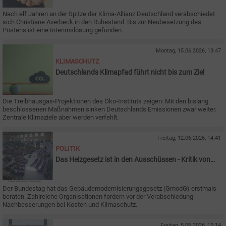
Nach elf Jahren an der Spitze der Klima-Allianz Deutschland verabschiedet
sich Christiane Averbeck in den Ruhestand. Bis zur Neubesetzung des
Postens ist eine Interimslösung gefunden.
Montag, 15.06.2026, 13:47
KLIMASCHUTZ
Deutschlands Klimapfad führt nicht bis zum Ziel
Die Treibhausgas-Projektionen des Öko-Instituts zeigen: Mit den bislang
beschlossenen Maßnahmen sinken Deutschlands Emissionen zwar weiter.
Zentrale Klimaziele aber werden verfehlt.
Freitag, 12.06.2026, 14:41
POLITIK
Das Heizgesetz ist in den Ausschüssen - Kritik von
Verbänden
Der Bundestag hat das Gebäudemodernisierungsgesetz (GmodG) erstmals
beraten. Zahlreiche Organisationen fordern vor der Verabschiedung
Nachbesserungen bei Kosten und Klimaschutz.
Freitag, 5.06.2026, 12:14