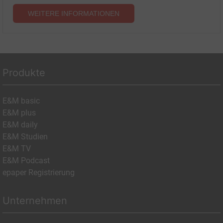
WEITERE INFORMATIONEN
Produkte
E&M basic
E&M plus
E&M daily
E&M Studien
E&M TV
E&M Podcast
epaper Registrierung
Unternehmen