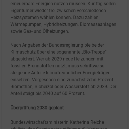
erneuerbare Energien nutzen müssen. Künftig sollen
Eigentümer wieder frei zwischen verschiedenen
Heizsystemen wählen können. Dazu zählen
Wärmepumpen, Hybridheizungen, Biomasseanlagen
sowie Gas- und Ölheizungen.
Nach Angaben der Bundesregierung bleibe der
Klimaschutz über eine sogenannte „Bio-Treppe“
abgesichert. Wer ab 2029 neue Heizungen mit
fossilen Brennstoffen nutzt, muss schrittweise
steigende Anteile klimafreundlicher Energieträger
einsetzen. Vorgesehen sind zunächst zehn Prozent
Biomethan, Bioheizöl oder Wasserstoff ab 2029. Der
Anteil steigt bis 2040 auf 60 Prozent.
Überprüfung 2030 geplant
Bundeswirtschaftsministerin Katherina Reiche