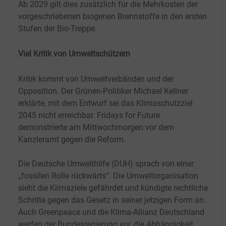
Ab 2029 gilt dies zusätzlich für die Mehrkosten der
vorgeschriebenen biogenen Brennstoffe in den ersten
Stufen der Bio-Treppe.
Viel Kritik von Umweltschützern
Kritik kommt von Umweltverbänden und der
Opposition. Der Grünen-Politiker Michael Kellner
erklärte, mit dem Entwurf sei das Klimaschutzziel
2045 nicht erreichbar. Fridays for Future
demonstrierte am Mittwochmorgen vor dem
Kanzleramt gegen die Reform.
Die Deutsche Umwelthilfe (DUH) sprach von einer
„fossilen Rolle rückwärts“. Die Umweltorganisation
sieht die Klimaziele gefährdet und kündigte rechtliche
Schritte gegen das Gesetz in seiner jetzigen Form an.
Auch Greenpeace und die Klima-Allianz Deutschland
werfen der Bundesregierung vor, die Abhängigkeit