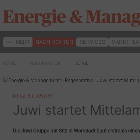
MEHR
NACHRICHTEN
SERVICES
MARKTPLA
HOME
NACHRICHTEN
DETAIL
REGENERATIVE
Juwi startet Mittela
Die Juwi-Gruppe mit Sitz in Wörrstadt baut erstmals eine