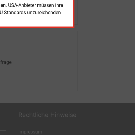
rden. USA-Anbieter müssen ihre
EU-Standards unzureichenden
frage.
Rechtliche Hinweise
Impressum