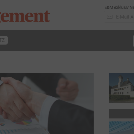
E&M exklusiv Ne
TZ