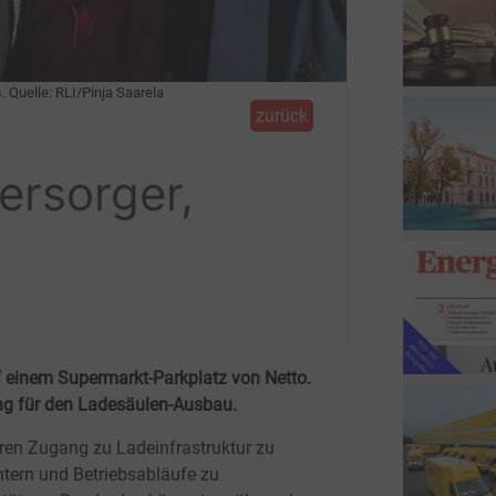
. Quelle: RLI/Pinja Saarela
zurück
ersorger,
uf einem Supermarkt-Parkplatz von Netto.
tung für den Ladesäulen-Ausbau.
ren Zugang zu Ladeinfrastruktur zu
chtern und Betriebsabläufe zu