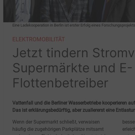
Eine Ladekooperation in Berlin ist erster Erfolg eines Forschungsprojekts
ELEKTROMOBILITÄT
Jetzt tindern Stromv
Supermärkte und E-
Flottenbetreiber
Vattenfall und die Berliner Wasserbetriebe kooperieren a
Das ist erklärungsbedürftig, aber zuallererst eine Entlas
Wenn der Supermarkt schließt, verwaisen
besse
häufig die zugehörigen Parkplätze mitsamt
erlei