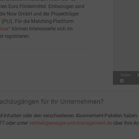
onen Euro Fördermittel. Einbezogen sind
die Now GmbH und der Projektträger
h (PtJ). Für die Matching-Plattform
iser
“ können Interessierte sich im
et registrieren.
Teilen:
fachzugängen für Ihr Unternehmen?
M-Inhalten oder den verschiedenen Abonnement-Paketen haben.
-77 oder unter
vertrieb@energie-und-management.de
über Ihre An