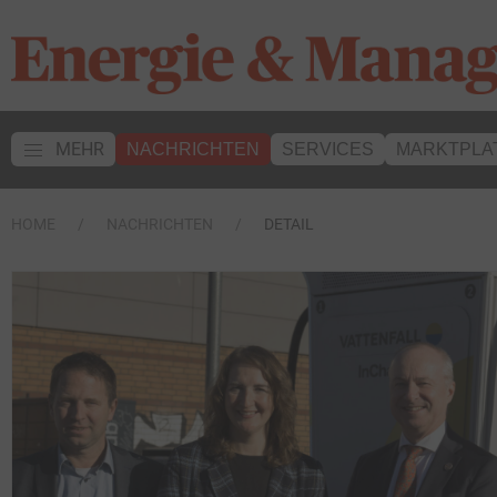
MEHR
NACHRICHTEN
SERVICES
MARKTPLA
HOME
NACHRICHTEN
DETAIL