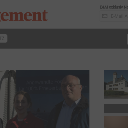
E&M exklusiv Ne
TZ