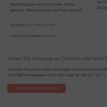
die S
Beobachtungen schon vor zwei Jahren
Sache
gemacht. Was wiederum die Frage aufwarf,
Donnerstag, 22.01.2026, 14:24 Uhr
G�nter Drewnitzky
© 2026 Energie & Management GmbH
Haben Sie Interesse an Content oder Mehr
Sprechen Sie uns an, wenn Sie Fragen zur Nutzung von E&
Das E&M-Vertriebsteam freut sich unter Tel. 08152 / 93 11
WEITERE INFORMATIONEN