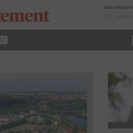
E&M exklusiv Ne
TZ