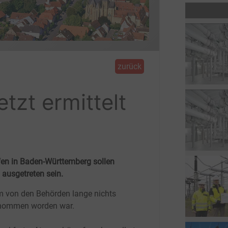
zurück
etzt ermittelt
fen in Baden-Württemberg sollen
ausgetreten sein.
 von den Behörden lange nichts
nommen worden war.