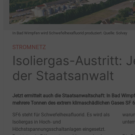
In Bad Wimpfen wird Schwefelhexafluorid produziert. Quelle: Solvay
STROMNETZ
Isoliergas-Austritt: J
der Staatsanwalt
Jetzt ermittelt auch die Staatsanwaltschaft: In Bad Wimp
mehrere Tonnen des extrem klimaschädlichen Gases SF 6 
SF6 steht für Schwefelhexafluorid. Es wird als
warum
Isoliergas in Hoch- und
unter
Höchstspannungsschaltanlagen eingesetzt.