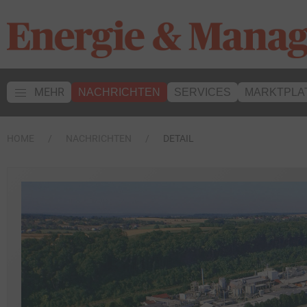
MEHR
NACHRICHTEN
SERVICES
MARKTPLA
HOME
NACHRICHTEN
DETAIL