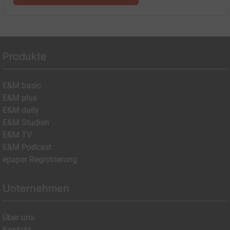
Produkte
E&M basic
E&M plus
E&M daily
E&M Studien
E&M TV
E&M Podcast
epaper Registrierung
Unternehmen
Über uns
Kontakt