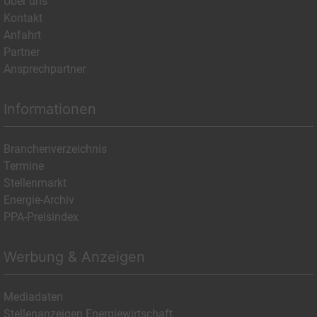
Über uns
Kontakt
Anfahrt
Partner
Ansprechpartner
Informationen
Branchenverzeichnis
Termine
Stellenmarkt
Energie-Archiv
PPA-Preisindex
Werbung & Anzeigen
Mediadaten
Stellenanzeigen Energiewirtschaft