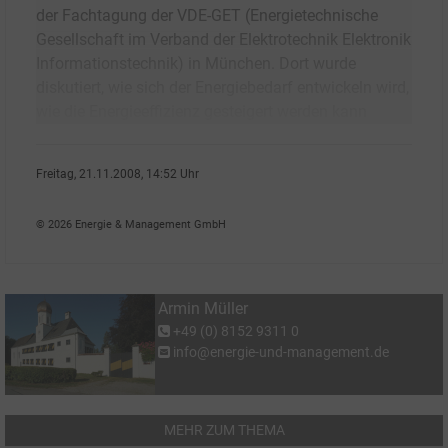
der Fachtagung der VDE-GET (Energietechnische
Gesellschaft im Verband der Elektrotechnik Elektronik
Informationstechnik) in München. Dort wurde
diskutiert, wie sich der Energiebedarf entwickeln wird,
wie die Energieeffizienz gesteigert werden kann
Freitag, 21.11.2008, 14:52 Uhr
Armin M�ller
© 2026 Energie & Management GmbH
Armin Müller
+49 (0) 8152 9311 0
info@energie-und-management.de
MEHR ZUM THEMA