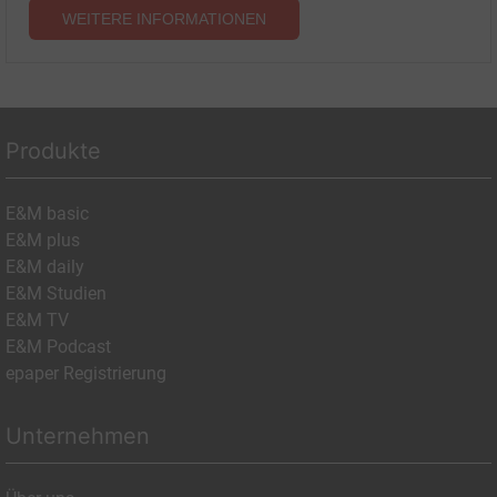
WEITERE INFORMATIONEN
Produkte
E&M basic
E&M plus
E&M daily
E&M Studien
E&M TV
E&M Podcast
epaper Registrierung
Unternehmen