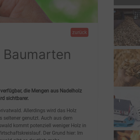
zurück
t, Baumarten
r verfügbar, die Mengen aus Nadelholz
rd sichtbarer.
privatwald. Allerdings wird das Holz
s seltener genutzt. Auch aus dem
swald kommt potenziell weniger Holz in
irtschaftskreislauf. Der Grund hier: Im